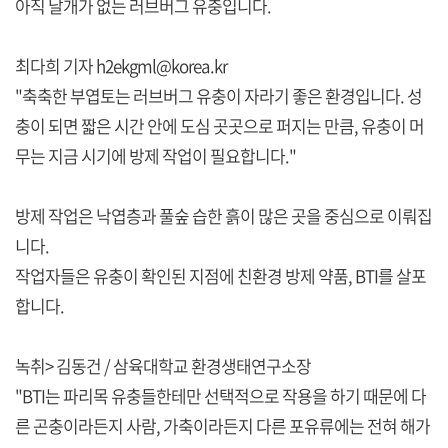
아직 날개가 없는 러브버그 유충입니다.
최다희 기자 h2ekgml@korea.kr
"축축한 부엽토는 러브버그 유충이 자라기 좋은 환경입니다. 성
충이 되면 짧은 시간 안에 도심 곳곳으로 퍼지는 만큼, 유충이 머
무는 지금 시기에 방제 작업이 필요합니다."
방제 작업은 낙엽층과 풀숲 습한 흙이 많은 곳을 중심으로 이뤄집
니다.
작업자들은 유충이 확인된 지점에 친환경 방제 약품, BTI를 살포
합니다.
녹취> 김동건 / 삼육대학교 환경생태연구소장
"BTI는 파리목 유충들한테만 선택적으로 작용을 하기 때문에 다
른 곤충이라든지 사람, 가축이라든지 다른 포유류에는 전혀 해가