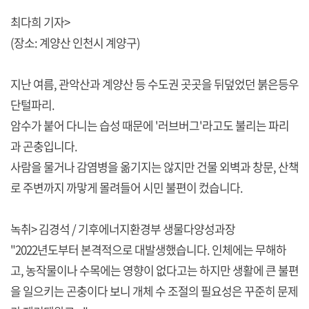
최다희 기자>
(장소: 계양산 인천시 계양구)
지난 여름, 관악산과 계양산 등 수도권 곳곳을 뒤덮었던 붉은등우
단털파리.
암수가 붙어 다니는 습성 때문에 '러브버그'라고도 불리는 파리
과 곤충입니다.
사람을 물거나 감염병을 옮기지는 않지만 건물 외벽과 창문, 산책
로 주변까지 까맣게 몰려들어 시민 불편이 컸습니다.
녹취> 김경석 / 기후에너지환경부 생물다양성과장
"2022년도부터 본격적으로 대발생했습니다. 인체에는 무해하
고, 농작물이나 수목에는 영향이 없다고는 하지만 생활에 큰 불편
을 일으키는 곤충이다 보니 개체 수 조절의 필요성은 꾸준히 문제