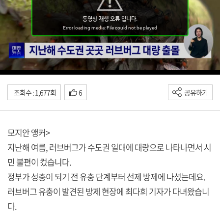
조회수 : 1,677회
6
공유하기
모지안 앵커>
지난해 여름, 러브버그가 수도권 일대에 대량으로 나타나면서 시
민 불편이 컸습니다.
정부가 성충이 되기 전 유충 단계부터 선제 방제에 나섰는데요.
러브버그 유충이 발견된 방제 현장에 최다희 기자가 다녀왔습니
다.