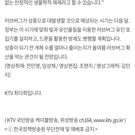
없는 안정적인 생물학적 제제라고 할 수 있습니다."
러브버그가 성충으로 대발생할 것으로 예상되는 시기는 다음 달.
정부는 이 시기에 맞춰 빛과 유인물질을 이용한 러브버그 유인 포
집기를 설치하고, 드론을 활용한 방제도 병행할 계획입니다.
성충이 되기 전 개체 수를 얼마나 줄이는지가 올여름 러브버그 확
산을 막는 관건이 될 전망입니다.
(영상취재: 전민영, 임성채 / 영상편집: 조현지 / 영상그래픽: 김민
지)
KTV 최다희입니다.
( KTV 국민방송 케이블방송, 위성방송 ch164,
www.ktv.go.kr
)
< ⓒ 한국정책방송원 무단전재 및 재배포 금지 >