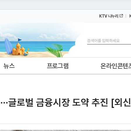
KTV 나누리
 누리집입니다.
 아래 URL에서 도메인 주소를 확인해 보세요
검색
뉴스
프로그램
온라인콘텐
혁···글로벌 금융시장 도약 추진 [외