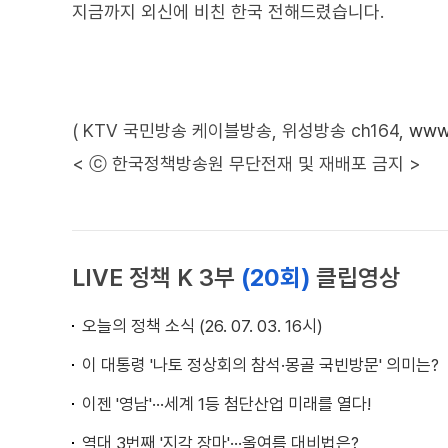
지금까지 외신에 비친 한국 전해드렸습니다.
( KTV 국민방송 케이블방송, 위성방송 ch164,
www.
< ⓒ 한국정책방송원 무단전재 및 재배포 금지 >
LIVE 정책 K 3부
(20회)
클립영상
오늘의 정책 소식 (26. 07. 03. 16시)
이 대통령 '나토 정상회의 참석·몽골 국빈방문' 의미는?
이젠 '영남'···세계 1등 첨단산업 미래를 열다!
역대 3번째 '지각 장마'···올여름 대비법은?