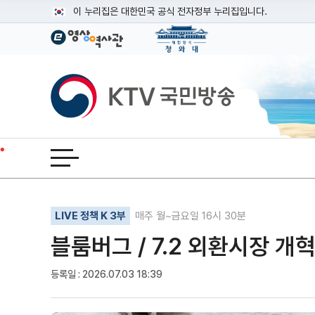
본문
이 누리집은 대한민국 공식 전자정부 누리집입니다.
공식 누리집 주소 확인하기
go.kr 주소를 사용하는 누리집은 대한민국 정부기관이 관리하는
이밖에 or.kr 또는 .kr등 다른 도메인 주소를 사용하고 있다면
KTV국민방송
운영중인 공식 누리집보기
전체메뉴 열기
기사인쇄
글자확대
글자축소
LIVE 정책 K 3부
매주 월~금요일 16시 30분
블룸버그 / 7.2 외환시장 개
등록일 : 2026.07.03 18:39