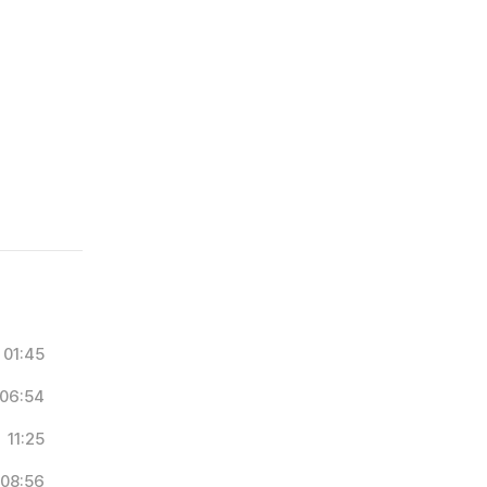
01:45
06:54
11:25
08:56