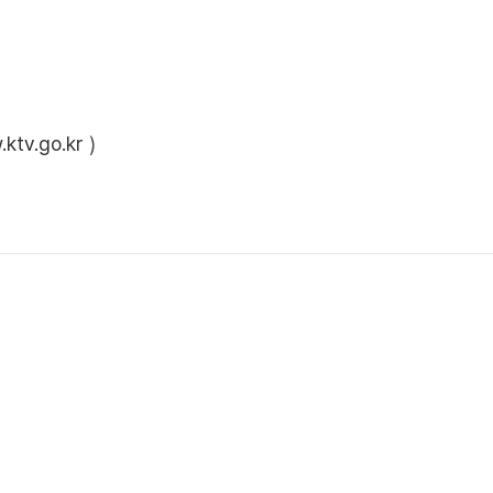
ktv.go.kr
)