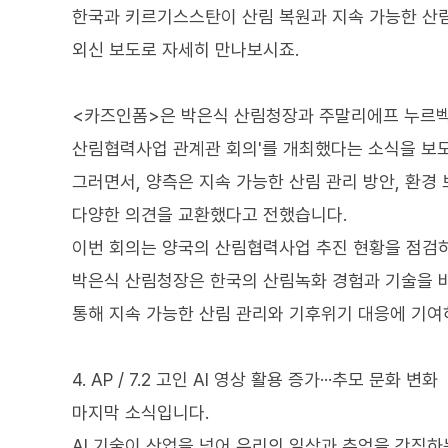
한국과 키르기스스탄이 산림 복원과 지속 가능한 산림
외신 보도로 자세히 만나보시죠.
<카즈인폼>은 박은식 산림청장과 주말리에프 누르벡
산림협력사업 관계관 회의'를 개최했다는 소식을 보
그러면서, 양측은 지속 가능한 산림 관리 방안, 환경 
다양한 의견을 교환했다고 전했습니다.
이번 회의는 양국의 산림협력사업 추진 현황을 점검하
박은식 산림청장은 한국의 산림녹화 경험과 기술을 
통해 지속 가능한 산림 관리와 기후위기 대응에 기
4. AP / 7.2 고인 AI 영상 활용 증가···추모 문화 변화
마지막 소식입니다.
AI 기술이 산업을 넘어 우리의 일상과 추억을 간직하