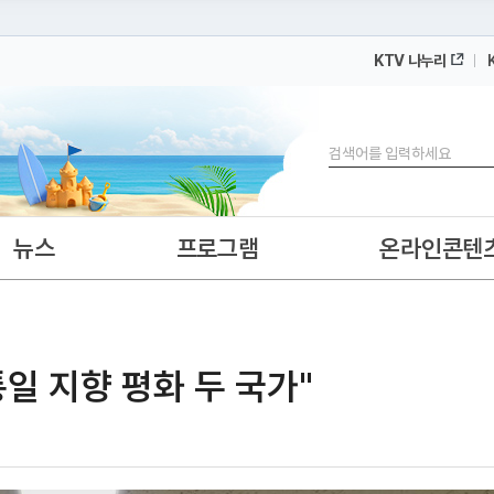
KTV 나누리
 누리집입니다.
 아래 URL에서 도메인 주소를 확인해 보세요
검색
뉴스
프로그램
온라인콘텐
통일 지향 평화 두 국가"