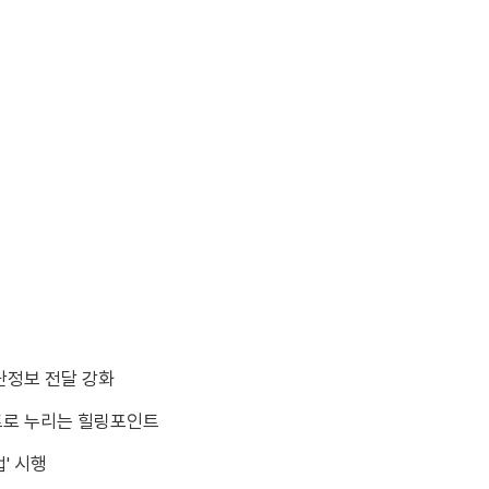
난정보 전달 강화
트로 누리는 힐링포인트
' 시행