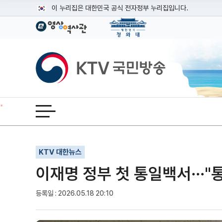
본문
이 누리집은 대한민국 공식 전자정부 누리집입니다.
공식 누리집 주소 확인하기
go.kr 주소를 사용하는 누리집은 대한민국 정부기관이 관리하는
이밖에 or.kr 또는 .kr등 다른 도메인 주소를 사용하고 있다면
KTV국민방송
운영중인 공식 누리집보기
전체메뉴 열기
기사인쇄
글자확대
글자축소
KTV 대한뉴스
이재명 정부 첫 통일백서···"
등록일 : 2026.05.18 20:10