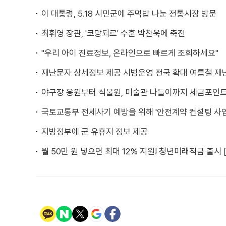
이 대통령, 5.18 시민군에 주먹밥 나눈 전통시장 방문
최휘영 장관, '코망되르' 수훈 박찬욱에 축전
"우리 아이 진료정보, 온라인으로 빠르게 조회하세요"
재난문자 상세정보 제공 시범운영 전국 확대 여름철 재
야구장 응원부터 식물원, 미술관 나들이까지 세금포인
국토교통부 전세사기 예방을 위해 '안전계약 컨설팅 사업
지방정부에 군 유휴지 정보 제공
월 50만 원 넣으면 최대 12% 지원! 청년미래적금 출시 