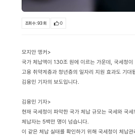
0
조회수 : 93 회
모지안 앵커>
국가 체납액이 130조 원에 이르는 가운데, 국세청이
고용 취약계층과 청년층의 일자리 지원 효과도 기대
김용민 기자의 보도입니다.
김용민 기자>
현재 국세청이 파악한 국가 체납 규모는 국세와 국세외
체납자는 5백만 명이 넘습니다.
이 같은 체납 실태를 확인하기 위해 국세청이 체납관