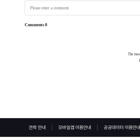
견학 안내
모바일앱 이용안내
공공데이터 이용안