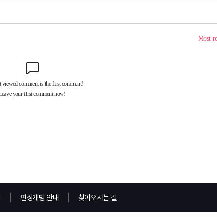
내
편성개방 안내
찾아오시는 길