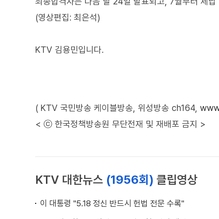
최종합격자는 다음 달 24일 발표되고, 7월부터 체납
(영상편집: 최은석)
KTV 김용민입니다.
( KTV 국민방송 케이블방송, 위성방송 ch164,
www.
< ⓒ 한국정책방송원 무단전재 및 재배포 금지 >
KTV 대한뉴스
(1956회)
클립영상
이 대통령 "5.18 정신 반드시 헌법 전문 수록"