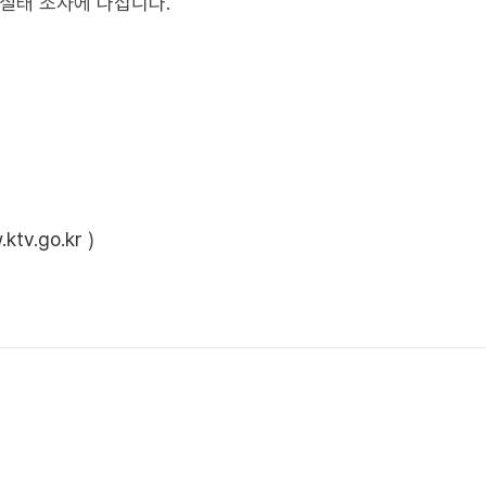
 실태 조사에 나섭니다.
ktv.go.kr
)