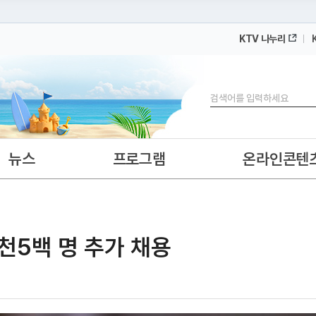
KTV 나누리
 누리집입니다.
 아래 URL에서 도메인 주소를 확인해 보세요
검색
뉴스
프로그램
온라인콘텐
9천5백 명 추가 채용