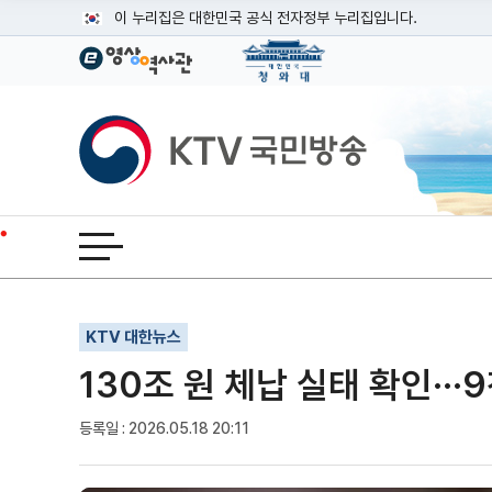
본문
이 누리집은 대한민국 공식 전자정부 누리집입니다.
공식 누리집 주소 확인하기
go.kr 주소를 사용하는 누리집은 대한민국 정부기관이 관리하는
이밖에 or.kr 또는 .kr등 다른 도메인 주소를 사용하고 있다면
KTV국민방송
운영중인 공식 누리집보기
전체메뉴 열기
기사인쇄
글자확대
글자축소
KTV 대한뉴스
130조 원 체납 실태 확인···
등록일 : 2026.05.18 20:11