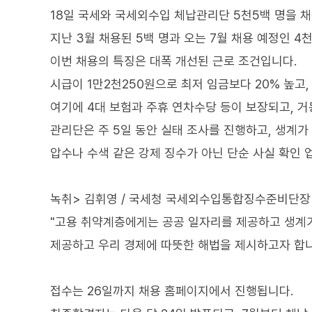
18일 국세와 국세외수입 체납관리단 5천5백 명을 
지난 3월 채용된 5백 명과 오는 7월 채용 예정인 4
이번 채용의 특징은 대폭 개선된 근로 조건입니다.
시급이 1만2천250원으로 최저 임금보다 20% 높고,
여기에 4대 보험과 주휴 연차수당 등이 보장되고, 
관리단은 주 5일 동안 실태 조사를 진행하고, 생계가
압수나 수색 같은 강제 징수가 아닌 단순 사실 확인 
녹취> 김휘영 / 국세청 국세외수입통합징수준비단장
"고용 취약계층에게는 공공 일자리를 제공하고 생계
제공하고 우리 경제에 따뜻한 해법을 제시하고자 합니
접수는 26일까지 채용 홈페이지에서 진행됩니다.