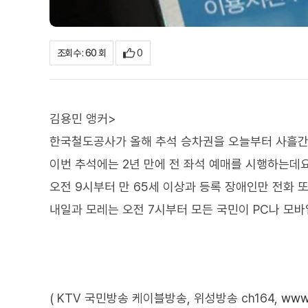
0
조회수 : 60 회
김용민 앵커>
한국철도공사가 올해 추석 승차권을 오늘부터 사흘간 
이번 추석에는 2년 만에 전 좌석 예매를 시행하는데요
오전 9시부터 만 65세 이상과 등록 장애인만 전화 
내일과 모레는 오전 7시부터 모든 국민이 PC나 모바
( KTV 국민방송 케이블방송, 위성방송 ch164,
www.