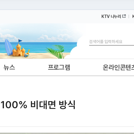
KTV 나누리
 누리집입니다.
 아래 URL에서 도메인 주소를 확인해 보세요
검색
뉴스
프로그램
온라인콘텐
·100% 비대면 방식