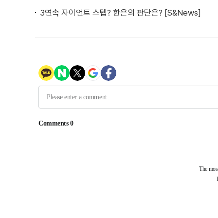
3연속 자이언트 스텝? 한은의 판단은? [S&News]