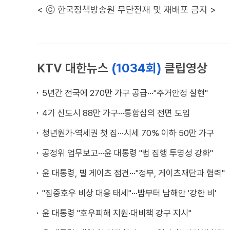
< ⓒ 한국정책방송원 무단전재 및 재배포 금지 >
KTV 대한뉴스
(1034회)
클립영상
5년간 전국에 270만 가구 공급···"주거안정 실현"
4기 신도시 88만 가구···통합심의 전면 도입
청년원가·역세권 첫 집···시세 70% 이하 50만 가구
공정위 업무보고···윤 대통령 "법 집행 투명성 강화"
윤 대통령, 빌 게이츠 접견···"정부, 게이츠재단과 협력"
"집중호우 비상 대응 태세"···밤부터 남해안 '강한 비'
윤 대통령 "호우피해 지원·대비책 강구 지시"