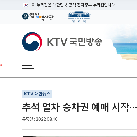
본문
이 누리집은 대한민국 공식 전자정부 누리집입니다.
공식 누리집 주소 확인하기
go.kr 주소를 사용하는 누리집은 대한민국 정부기관이 관리하는
이밖에 or.kr 또는 .kr등 다른 도메인 주소를 사용하고 있다면
KTV국민방송
운영중인 공식 누리집보기
전체메뉴 열기
기사인쇄
글자확대
글자축소
KTV 대한뉴스
추석 열차 승차권 예매 시작··
등록일 : 2022.08.16