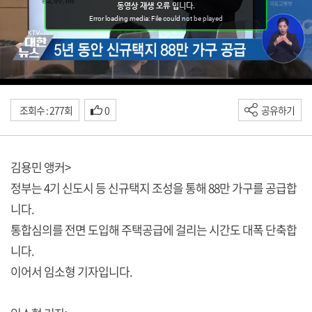
조회수 : 277회
0
공유하기
김용민 앵커>
정부는 4기 신도시 등 신규택지 조성을 통해 88만 가구를 공급합
니다.
통합심의를 전면 도입해 주택공급에 걸리는 시간도 대폭 단축합
니다.
이어서 임소형 기자입니다.