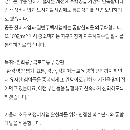
정부는 각종 인허가 절차를 개선해 주택공급 기간도 단축합니다.
민간 정비사업과 도시개발사업에도 통합심의를 전면 도입하기
로 했습니다.
공공 정비사업과 일반주택사업에는 통합심의를 의무화합니다.
또 100만m2 이하 중소택지는 지구지정과 지구계획수립 절차를
통합하기로 했습니다.
녹취> 원희룡 / 국토교통부 장관
"환경 영향 평가, 교통, 경관, 심지어는 교육 영향 평가까지 하면
서 유사한 심의들을 중복되게 또 칸막이로 인해서 시간을 많이 잡
아먹고 있는데요. 이런 부분들을 통합하고 신속하게 심의하도록
하겠습니다."
아울러 소규모 정비사업 활성화를 위해 연접한 복수단지와 통합
개발을 허용합니다.