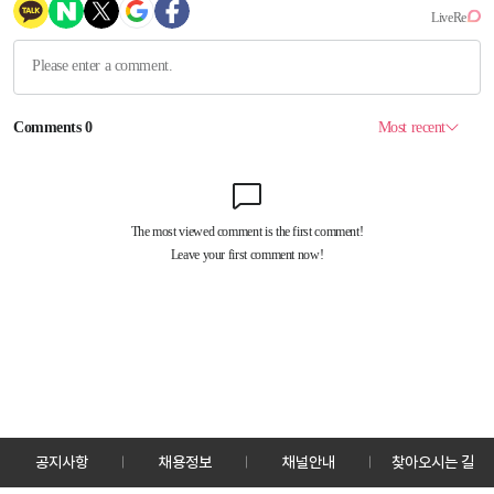
공지사항
채용정보
채널안내
찾아오시는 길