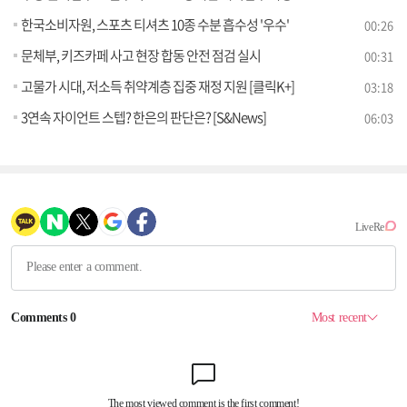
한국소비자원, 스포츠 티셔츠 10종 수분 흡수성 '우수'
00:26
문체부, 키즈카페 사고 현장 합동 안전 점검 실시
00:31
고물가 시대, 저소득 취약계층 집중 재정 지원 [클릭K+]
03:18
3연속 자이언트 스텝? 한은의 판단은? [S&News]
06:03