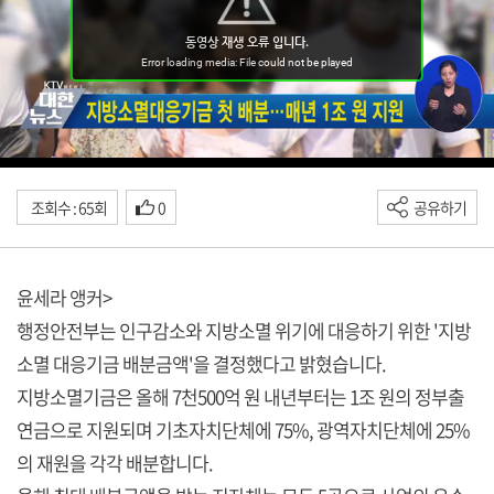
조회수 : 65회
0
공유하기
윤세라 앵커>
행정안전부는 인구감소와 지방소멸 위기에 대응하기 위한 '지방
소멸 대응기금 배분금액'을 결정했다고 밝혔습니다.
지방소멸기금은 올해 7천500억 원 내년부터는 1조 원의 정부출
연금으로 지원되며 기초자치단체에 75%, 광역자치단체에 25%
의 재원을 각각 배분합니다.