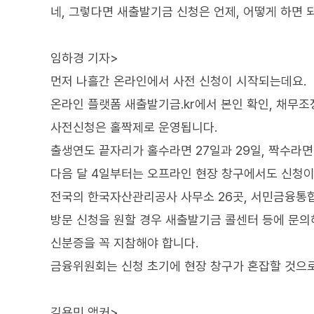
네, 그렇다면 새출발기금 신청은 언제, 어떻게 하면 
임하경 기자>
먼저 나흘간 온라인에서 사전 신청이 시작되는데요.
온라인 플랫폼 새출발기금.kr에서 본인 확인, 채무조
사전신청은 홀짝제로 운영됩니다.
출생연도 끝자리가 홀수라면 27일과 29일, 짝수라면
다음 달 4일부터는 오프라인 현장 창구에서도 신청이
전국의 한국자산관리공사 사무소 26곳, 서민금융통합
방문 신청을 원할 경우 새출발기금 콜센터 등에 문의해
신분증을 꼭 지참해야 합니다.
금융위원회는 신청 초기에 현장 창구가 혼잡할 것으
김용민 앵커>