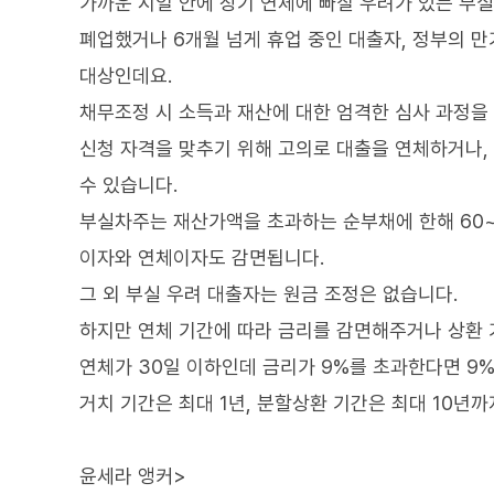
가까운 시일 안에 장기 연체에 빠질 우려가 있는 부실
폐업했거나 6개월 넘게 휴업 중인 대출자, 정부의 
대상인데요.
채무조정 시 소득과 재산에 대한 엄격한 심사 과정을
신청 자격을 맞추기 위해 고의로 대출을 연체하거나,
수 있습니다.
부실차주는 재산가액을 초과하는 순부채에 한해 60~8
이자와 연체이자도 감면됩니다.
그 외 부실 우려 대출자는 원금 조정은 없습니다.
하지만 연체 기간에 따라 금리를 감면해주거나 상환 
연체가 30일 이하인데 금리가 9%를 초과한다면 9
거치 기간은 최대 1년, 분할상환 기간은 최대 10년까
윤세라 앵커>