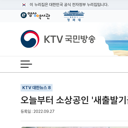
본문
이 누리집은 대한민국 공식 전자정부 누리집입니다.
공식 누리집 주소 확인하기
go.kr 주소를 사용하는 누리집은 대한민국 정부기관이 관리하는
이밖에 or.kr 또는 .kr등 다른 도메인 주소를 사용하고 있다면
KTV국민방송
운영중인 공식 누리집보기
전체메뉴 열기
기사인쇄
글자확대
글자축소
KTV 대한뉴스 8
오늘부터 소상공인 '새출발기금
등록일 : 2022.09.27