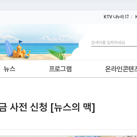
KTV 나누리
 누리집입니다.
 아래 URL에서 도메인 주소를 확인해 보세요
검색
뉴스
프로그램
온라인콘텐
 사전 신청 [뉴스의 맥]