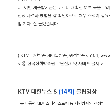
네, 이번 새출발기금은 코로나 재확산 여부 등을 고
신청 자격과 방법을 잘 확인하셔서 채무 조정이 필요
임 기자, 잘 들었습니다.
( KTV 국민방송 케이블방송, 위성방송 ch164,
www.
< ⓒ 한국정책방송원 무단전재 및 재배포 금지 >
KTV 대한뉴스 8
(14회)
클립영상
윤 대통령 "보이스피싱·스토킹 등 서민범죄와 전쟁“