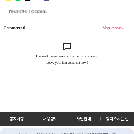
공지사항
채용정보
채널안내
찾아오시는 길
30128 세종특별자치시 정부2청사로 13 한국정책방송원 KTV