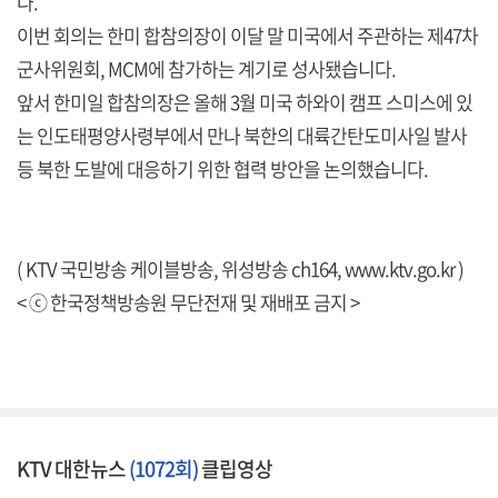
다.
이번 회의는 한미 합참의장이 이달 말 미국에서 주관하는 제47차
군사위원회, MCM에 참가하는 계기로 성사됐습니다.
앞서 한미일 합참의장은 올해 3월 미국 하와이 캠프 스미스에 있
는 인도태평양사령부에서 만나 북한의 대륙간탄도미사일 발사
등 북한 도발에 대응하기 위한 협력 방안을 논의했습니다.
( KTV 국민방송 케이블방송, 위성방송 ch164,
www.ktv.go.kr
)
< ⓒ 한국정책방송원 무단전재 및 재배포 금지 >
KTV 대한뉴스
(1072회)
클립영상