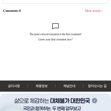
공지사항
채용정보
채널안내
찾아오시는 길
30128 세종특별자치시 정부2청사로 13 한국정책방송원 KTV
TEL: 044-204-8000
Copyrightⓒ KTV 국민방송 All Rights Reserved.