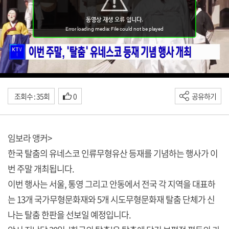
조회수 : 35회
0
공유하기
임보라 앵커>
한국 탈춤의 유네스코 인류무형유산 등재를 기념하는 행사가 이
번 주말 개최됩니다.
이번 행사는 서울, 통영 그리고 안동에서 전국 각 지역을 대표하
는 13개 국가무형문화재와 5개 시도무형문화재 탈춤 단체가 신
나는 탈춤 한판을 선보일 예정입니다.