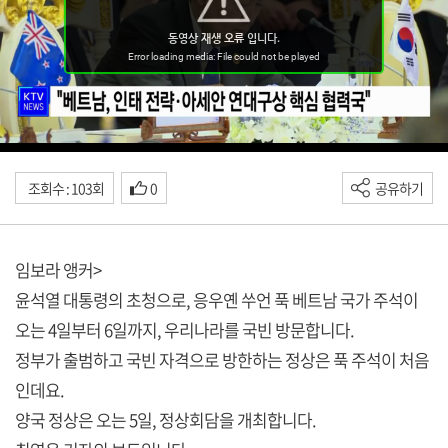
조회수 : 103회
0
공유하기
임보라 앵커>
윤석열 대통령의 초청으로, 응우옌 쑤언 푹 베트남 국가 주석이
오는 4일부터 6일까지, 우리나라를 국빈 방문합니다.
정부가 출범하고 국빈 자격으로 방한하는 정상은 푹 주석이 처음
인데요.
양국 정상은 오는 5일, 정상회담을 개최합니다.