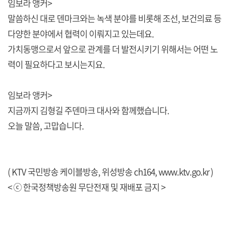
임보라 앵커>
말씀하신 대로 덴마크와는 녹색 분야를 비롯해 조선, 보건의료 등
다양한 분야에서 협력이 이뤄지고 있는데요.
가치동맹으로서 앞으로 관계를 더 발전시키기 위해서는 어떤 노
력이 필요하다고 보시는지요.
임보라 앵커>
지금까지 김형길 주덴마크 대사와 함께했습니다.
오늘 말씀, 고맙습니다.
( KTV 국민방송 케이블방송, 위성방송 ch164,
www.ktv.go.kr
)
< ⓒ 한국정책방송원 무단전재 및 재배포 금지 >