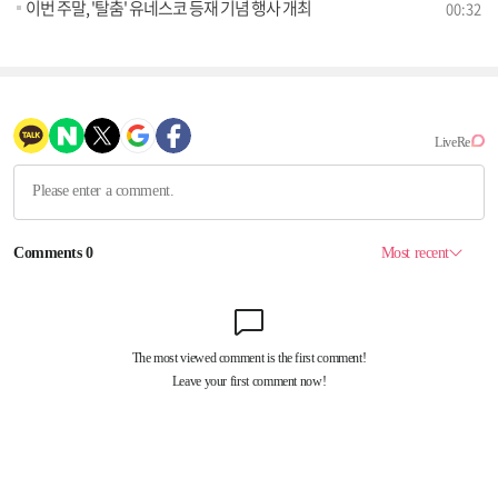
이번 주말, '탈춤' 유네스코 등재 기념 행사 개최
00:32