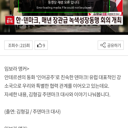
조회수 : 215회
9
공유하기
임보라 앵커>
안데르센의 동화 ‘인어공주’로 친숙한 덴마크! 유럽 대표적인 강
소국으로 우리와 특별한 협력 관계를 이어오고 있는데요.
자세한 내용, 김형길 주덴마크 대사와 이야기 나눠봅니다.
(출연: 김형길 / 주덴마크 대사)