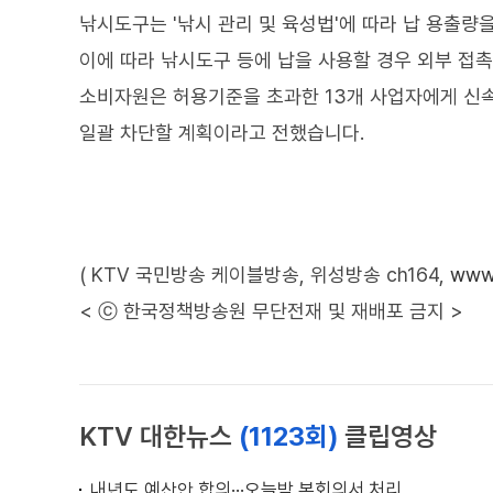
낚시도구는 '낚시 관리 및 육성법'에 따라 납 용출량을
이에 따라 낚시도구 등에 납을 사용할 경우 외부 접
소비자원은 허용기준을 초과한 13개 사업자에게 신
일괄 차단할 계획이라고 전했습니다.
( KTV 국민방송 케이블방송, 위성방송 ch164,
www.
< ⓒ 한국정책방송원 무단전재 및 재배포 금지 >
KTV 대한뉴스
(1123회)
클립영상
내년도 예산안 합의···오늘밤 본회의서 처리