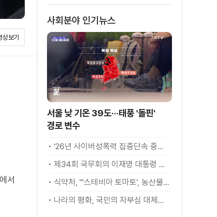
소화
사회분야 인기뉴스
영상보기
서울 낮 기온 39도···태풍 '돌핀'
경로 변수
'26년 사이버성폭력 집중단속 중간성과 발표···향후 추진계획은?
제34회 국무회의 이재명 대통령 모두발언
품에서
식약처, "'스테비아 토마토', 농산물 아닌 가공식품"
나라의 평화, 국민의 자부심 대체불가 대한민국 이재명 대통령 모두말씀