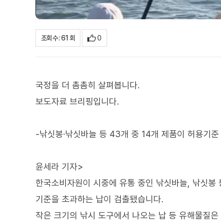
0
조회수 : 61 회
국정을 더 촘촘히 살펴봅니다.
보도자료 브리핑입니다.
-낚싯봉·낚싯바늘 등 43개 중 14개 제품이 허용기준
윤세라 기자>
한국소비자원이 시중에 유통 중인 낚싯바늘, 낚싯봉 
기준을 초과하는 납이 검출됐습니다.
작은 크기의 낚시 도구에서 나오는 납 등 유해물질은 