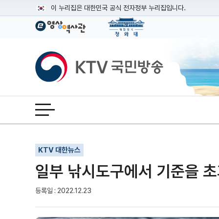
본문
이 누리집은 대한민국 공식 전자정부 누리집입니다.
공식 누리집 주소 확인하기
go.kr 주소를 사용하는 누리집은 대한민국 정부기관이 관리하는
이밖에 or.kr 또는 .kr등 다른 도메인 주소를 사용하고 있다면
KTV국민방송
운영중인 공식 누리집보기
전체메뉴 열기
기사인쇄
글자확대
글자축소
KTV 대한뉴스
일부 낚시도구에서 기준을 초
등록일 : 2022.12.23