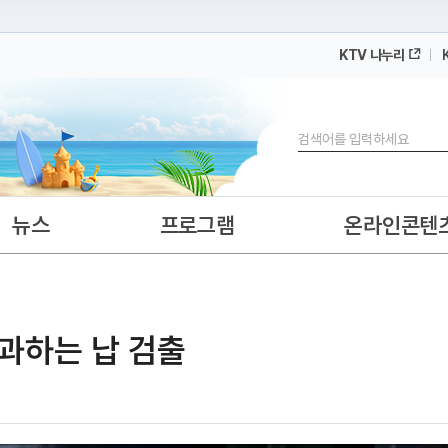
KTV 나누리
 누리집입니다.
 아래 URL에서 도메인 주소를 확인해 보세요
검색
뉴스
프로그램
온라인콘텐
과하는 납 검출