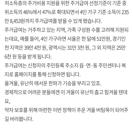
저소득층의 주거비용 지원을 위한 주거급여 선정기준이 기준 중
위소득의 46%에서 47%로 확대되면서 4인 가구 기준 소득이 235
만 8,453원까지 주거급여를 받을 수 있게 됐습니다.
주거급여는 거주하고 있는 지역, 가족 구성원 수를 고려해 지원되
는데요, 예를 들어, 4인 가구라면 서울은 한 달에 51만원, 경기인
천 지역은 39만 4천 원, 광역시는 31만 3천 원, 그 외 지역은 25만
6천 원 등을 받게 됩니다.
주거급여는 신청자의 주민등록 주소지 읍·면·동 주민센터나 복
지로 홈페이지를 통해 신청하면 됩니다.
올겨울, 유난히 매서운 한파가 기승을 부리고 있죠.
경제적으로 어려운 분들에겐 이 겨울이 유난히 춥고 힘겨울 텐데
요,
약자 보호를 위해 마련한 이번 정책이 추운 겨울 버팀목이 되어주
길 바라봅니다.