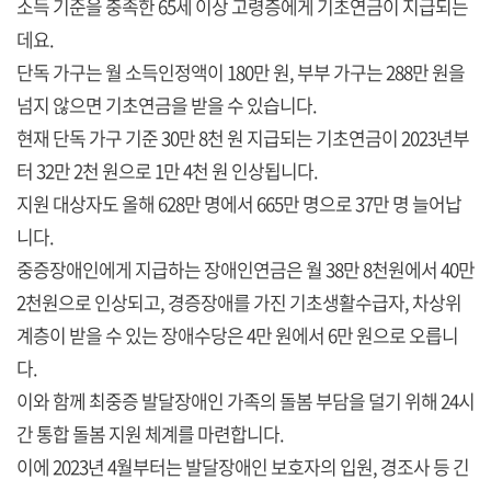
소득 기준을 충족한 65세 이상 고령층에게 기초연금이 지급되는
데요.
단독 가구는 월 소득인정액이 180만 원, 부부 가구는 288만 원을
넘지 않으면 기초연금을 받을 수 있습니다.
현재 단독 가구 기준 30만 8천 원 지급되는 기초연금이 2023년부
터 32만 2천 원으로 1만 4천 원 인상됩니다.
지원 대상자도 올해 628만 명에서 665만 명으로 37만 명 늘어납
니다.
중증장애인에게 지급하는 장애인연금은 월 38만 8천원에서 40만
2천원으로 인상되고, 경증장애를 가진 기초생활수급자, 차상위
계층이 받을 수 있는 장애수당은 4만 원에서 6만 원으로 오릅니
다.
이와 함께 최중증 발달장애인 가족의 돌봄 부담을 덜기 위해 24시
간 통합 돌봄 지원 체계를 마련합니다.
이에 2023년 4월부터는 발달장애인 보호자의 입원, 경조사 등 긴