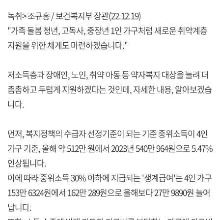
녹취> 조규홍 / 보건복지부 장관(22.12.19)
"가족 돌봄 청년, 고독사, 중장년 1인 가구처럼 새로운 취약계층
지원을 위한 체계도 마련하겠습니다."
저소득층과 장애인, 노인, 취약 아동 등 약자복지 대상을 늘려 더
촘촘하고 두텁게 지원하겠다는 것인데, 자세한 내용, 알아보겠습
니다.
먼저, 복지정책의 수급자 선정기준이 되는 기준 중위소득이 4인
가구 기준, 올해 약 512만 원에서 2023년 540만 964원으로 5.47%
인상됩니다.
이에 따라 중위소득 30% 이하에 지급되는 '생계급여'는 4인 가구
153만 6324원에서 162만 289원으로 올해보다 27만 9890원 늘어
납니다.