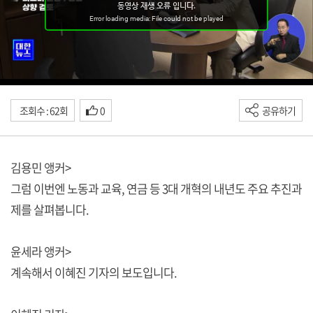
조회수 : 62회
0
공유하기
김용민 앵커>
그럼 이번엔 노동과 교육, 연금 등 3대 개혁의 내년도 주요 추진과
제를 살펴봅니다.
윤세라 앵커>
계속해서 이혜진 기자의 보도입니다.