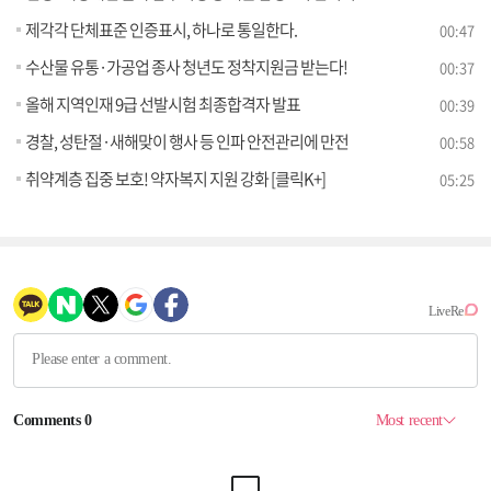
제각각 단체표준 인증표시, 하나로 통일한다.
00:47
수산물 유통·가공업 종사 청년도 정착지원금 받는다!
00:37
올해 지역인재 9급 선발시험 최종합격자 발표
00:39
경찰, 성탄절·새해맞이 행사 등 인파 안전관리에 만전
00:58
취약계층 집중 보호! 약자복지 지원 강화 [클릭K+]
05:25