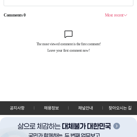
공지사항
채용정보
채널안내
찾아오시는 길
30128 세종특별자치시 정부2청사로 13 한국정책방송원 KTV
TEL: 044-204-8000
Copyrightⓒ KTV 국민방송 All Rights Reserved.