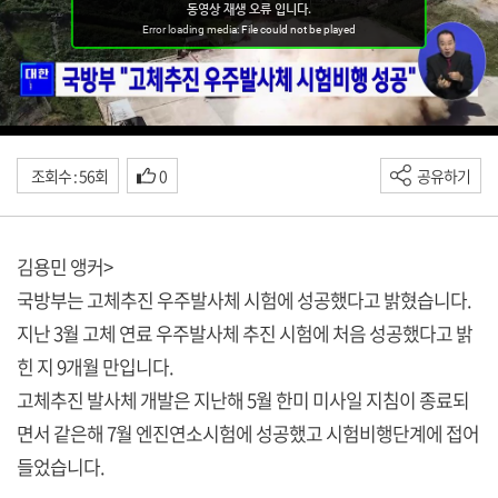
조회수 : 56회
0
공유하기
김용민 앵커>
국방부는 고체추진 우주발사체 시험에 성공했다고 밝혔습니다.
지난 3월 고체 연료 우주발사체 추진 시험에 처음 성공했다고 밝
힌 지 9개월 만입니다.
고체추진 발사체 개발은 지난해 5월 한미 미사일 지침이 종료되
면서 같은해 7월 엔진연소시험에 성공했고 시험비행단계에 접어
들었습니다.