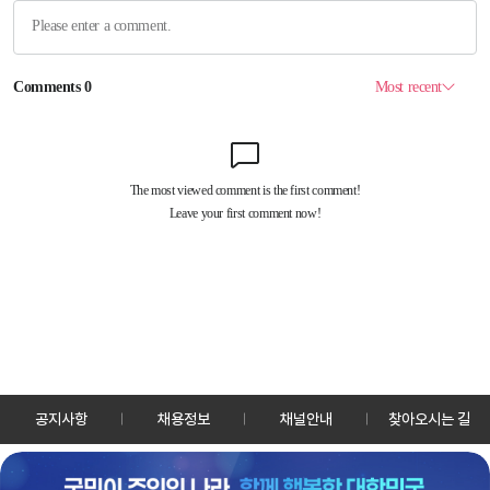
공지사항
채용정보
채널안내
찾아오시는 길
30128 세종특별자치시 정부2청사로 13 한국정책방송원 KTV