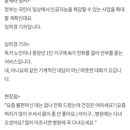
윤세라 앵커>
정부는 국민이 일상에서 인공지능을 체감할 수 있는 사업을 확대
할 계획인데요.
임하경 기자입니다.
임하경 기자>
독거 노인이나 중장년 1인 가구에 AI가 전화를 걸어 안부를 묻는
서비스입니다.
네, 아니요와 같은 기계적인 대답이 아닌 따뜻한 대화가 오갑니
다.
현장음>
"요즘 불편하신 데는 없나 전화 드렸는데 건강은 어떠세요? (요즘
허리가 많이 쑤셔서 몸이 좀 안 좋아요.) 아이구...병원에는 다녀
오셨어요? 많이 아프시면 병원에 꼭 다녀오세요."