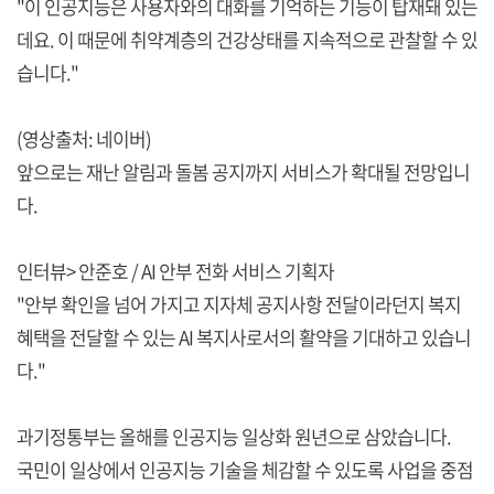
"이 인공지능은 사용자와의 대화를 기억하는 기능이 탑재돼 있는
데요. 이 때문에 취약계층의 건강상태를 지속적으로 관찰할 수 있
습니다."
(영상출처: 네이버)
앞으로는 재난 알림과 돌봄 공지까지 서비스가 확대될 전망입니
다.
인터뷰> 안준호 / AI 안부 전화 서비스 기획자
"안부 확인을 넘어 가지고 지자체 공지사항 전달이라던지 복지
혜택을 전달할 수 있는 AI 복지사로서의 활약을 기대하고 있습니
다."
과기정통부는 올해를 인공지능 일상화 원년으로 삼았습니다.
국민이 일상에서 인공지능 기술을 체감할 수 있도록 사업을 중점