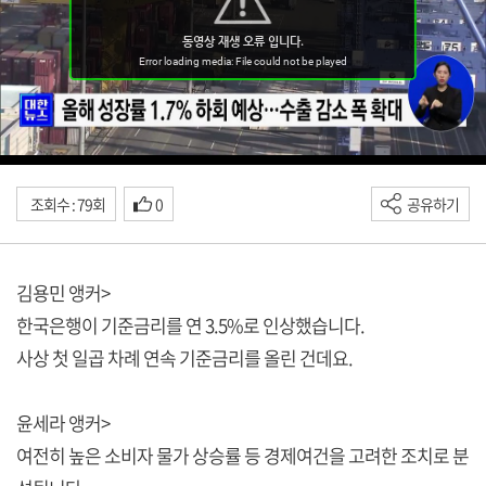
조회수 : 79회
0
공유하기
김용민 앵커>
한국은행이 기준금리를 연 3.5%로 인상했습니다.
사상 첫 일곱 차례 연속 기준금리를 올린 건데요.
윤세라 앵커>
여전히 높은 소비자 물가 상승률 등 경제여건을 고려한 조치로 분