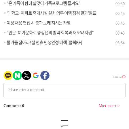
"온 가족이 함께 설맞이 가족프로그램 즐겨요"
00:40
'대학교·아파트 휴게시설 설치 의무 이행 점검 결과'발표
00:45
여성 채용 면접 시 춤과 노래 지시는 차별
00:45
"인문·여가문화로 중장년의 활력 회복과 재도약 지원"
00:43
물가를 잡아라! 설 연휴 민생안정 대책 [클릭K+]
03:54