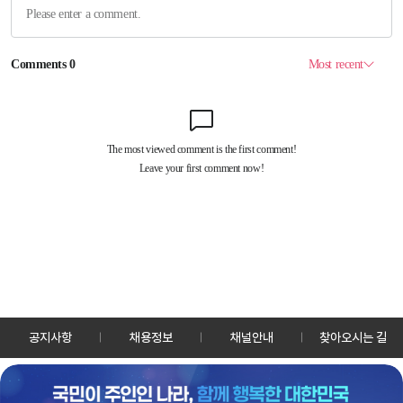
공지사항
채용정보
채널안내
찾아오시는 길
30128 세종특별자치시 정부2청사로 13 한국정책방송원 KTV
TEL: 044-204-8000