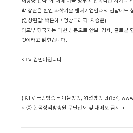
태평양 전략' 에 대해 미국 정부의 전폭적인 지지를 
박 장관은 한인 과학기술 벤처기업인과의 면담에도 
(영상편집: 박은혜 / 영상그래픽: 지승윤)
외교부 당국자는 이번 방문으로 안보, 경제, 글로벌 
것이라고 밝혔습니다.
KTV 김민아입니다.
( KTV 국민방송 케이블방송, 위성방송 ch164,
www.
< ⓒ 한국정책방송원 무단전재 및 재배포 금지 >