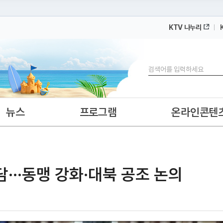
KTV 나누리
 누리집입니다.
 아래 URL에서 도메인 주소를 확인해 보세요
검색
뉴스
프로그램
온라인콘텐
···동맹 강화·대북 공조 논의