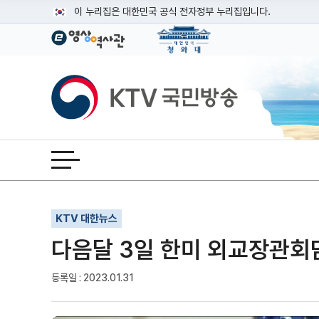
본문
이 누리집은 대한민국 공식 전자정부 누리집입니다.
공식 누리집 주소 확인하기
go.kr 주소를 사용하는 누리집은 대한민국 정부기관이 관리하는
이밖에 or.kr 또는 .kr등 다른 도메인 주소를 사용하고 있다면
KTV국민방송
운영중인 공식 누리집보기
전체메뉴 열기
기사인쇄
글자확대
글자축소
KTV 대한뉴스
다음달 3일 한미 외교장관회담
등록일 : 2023.01.31