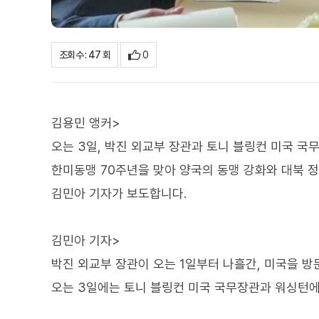
0
조회수 : 47 회
김용민 앵커>
오는 3일, 박진 외교부 장관과 토니 블링컨 미국 국
한미동맹 70주년을 맞아 양국의 동맹 강화와 대북 
김민아 기자가 보도합니다.
김민아 기자>
박진 외교부 장관이 오는 1일부터 나흘간, 미국을 방
오는 3일에는 토니 블링컨 미국 국무장관과 워싱턴에서