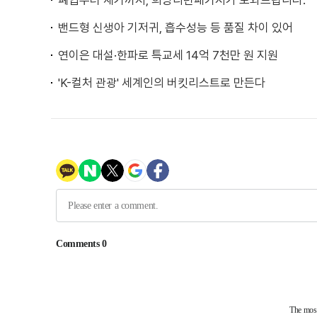
폐업부터 재기까지, 희망리턴패키지가 도와드립니다.
밴드형 신생아 기저귀, 흡수성능 등 품질 차이 있어
연이은 대설·한파로 특교세 14억 7천만 원 지원
'K-컬처 관광' 세계인의 버킷리스트로 만든다