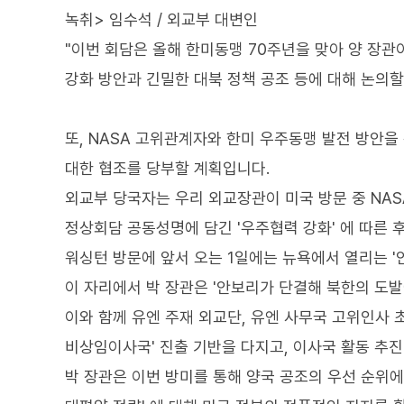
녹취> 임수석 / 외교부 대변인
"이번 회담은 올해 한미동맹 70주년을 맞아 양 장관이
강화 방안과 긴밀한 대북 정책 공조 등에 대해 논의할
또, NASA 고위관계자와 한미 우주동맹 발전 방안을
대한 협조를 당부할 계획입니다.
외교부 당국자는 우리 외교장관이 미국 방문 중 NA
정상회담 공동성명에 담긴 '우주협력 강화' 에 따른
워싱턴 방문에 앞서 오는 1일에는 뉴욕에서 열리는 '
이 자리에서 박 장관은 '안보리가 단결해 북한의 도
이와 함께 유엔 주재 외교단, 유엔 사무국 고위인사 초
비상임이사국' 진출 기반을 다지고, 이사국 활동 추진
박 장관은 이번 방미를 통해 양국 공조의 우선 순위에 