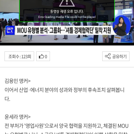
조회수 : 123회
0
공유하기
김용민 앵커>
이어서 산업·에너지 분야의 성과와 정부의 후속조치 살펴봅니
다.
윤세라 앵커>
전 부처가 '영업사원'으로서 양국 협력을 지원하고, 체결된 MOU