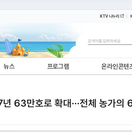
KTV 나누리
 누리집입니다.
 아래 URL에서 도메인 주소를 확인해 보세요
검색
뉴스
프로그램
온라인콘텐
년 63만호로 확대···전체 농가의 