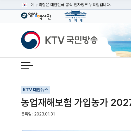
본문
이 누리집은 대한민국 공식 전자정부 누리집입니다.
공식 누리집 주소 확인하기
go.kr 주소를 사용하는 누리집은 대한민국 정부기관이 관리하는
이밖에 or.kr 또는 .kr등 다른 도메인 주소를 사용하고 있다면
KTV국민방송
운영중인 공식 누리집보기
전체메뉴 열기
기사인쇄
글자확대
글자축소
KTV 대한뉴스
농업재해보험 가입농가 2027
등록일 : 2023.01.31