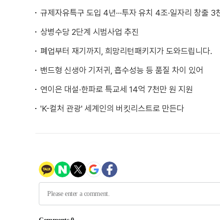
규제자유특구 도입 4년···투자 유치 4조·일자리 창출 3
상병수당 2단계 시범사업 추진
폐업부터 재기까지, 희망리턴패키지가 도와드립니다.
밴드형 신생아 기저귀, 흡수성능 등 품질 차이 있어
연이은 대설·한파로 특교세 14억 7천만 원 지원
'K-컬처 관광' 세계인의 버킷리스트로 만든다