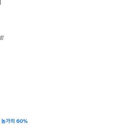
]
예방
 농가의 60%