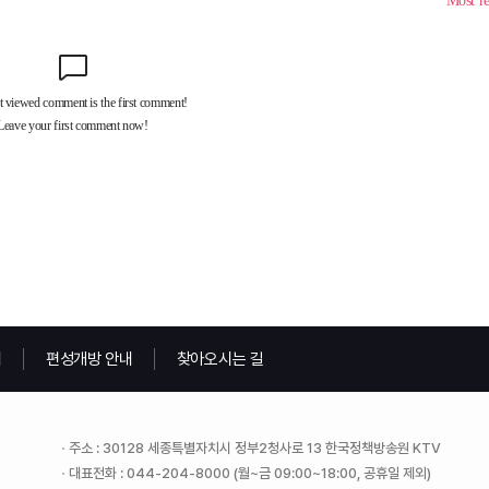
내
편성개방 안내
찾아오시는 길
주소 : 30128 세종특별자치시 정부2청사로 13 한국정책방송원 KTV
대표전화 : 044-204-8000 (월~금 09:00~18:00, 공휴일 제외)