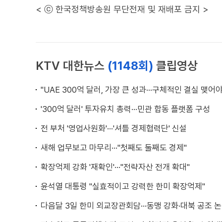
< ⓒ 한국정책방송원 무단전재 및 재배포 금지 >
KTV 대한뉴스
(1148회)
클립영상
"UAE 300억 달러, 가장 큰 성과···구체적인 결실 맺어야
'300억 달러' 투자유치 총력···민관 합동 플랫폼 구성
전 부처 '영업사원화'···'셔틀 경제협력단' 신설
새해 업무보고 마무리···"첫째도 둘째도 경제"
확장억제 강화 '재확인'···"전략자산 전개 확대"
윤석열 대통령 "실효적이고 강력한 한미 확장억제"
다음달 3일 한미 외교장관회담···동맹 강화·대북 공조 