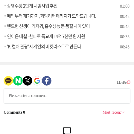
상병수당 2단계 시범사업 추진
01:00
폐업부터 재기까지, 희망리턴패키지가 도와드립니다.
00:42
밴드형 신생아 기저귀, 흡수성능 등 품질 차이 있어
00:45
연이은 대설·한파로 특교세 14억 7천만 원 지원
00:35
'K-컬처 관광' 세계인의 버킷리스트로 만든다
00:45