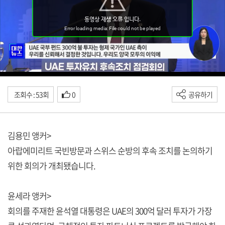
조회수 : 53회
0
공유하기
김용민 앵커>
아랍에미리트 국빈방문과 스위스 순방의 후속 조치를 논의하기
위한 회의가 개최됐습니다.
윤세라 앵커>
회의를 주재한 윤석열 대통령은 UAE의 300억 달러 투자가 가장