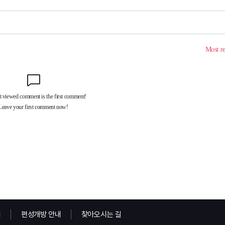
내
편성개방 안내
찾아오시는 길