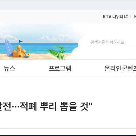
KTV 나누리
 누리집입니다.
 아래 URL에서 도메인 주소를 확인해 보세요
검색
뉴스
프로그램
온라인콘텐
···적폐 뿌리 뽑을 것"