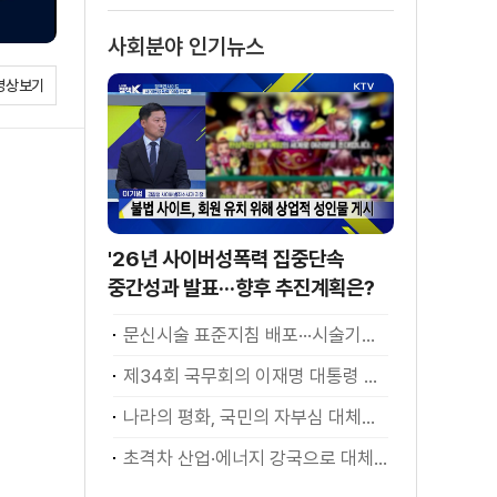
사회분야 인기뉴스
영상보기
'26년 사이버성폭력 집중단속
중간성과 발표···향후 추진계획은?
문신시술 표준지침 배포···시술기구, 일회용 사용 후 폐기
제34회 국무회의 이재명 대통령 모두발언
나라의 평화, 국민의 자부심 대체불가 대한민국 이재명 대통령 모두말씀
초격차 산업·에너지 강국으로 대체불가 대한민국 이재명 대통령 모두말씀