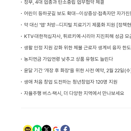
정부, 4대 업종과 탄소중립 업무협약 체결
어린이 등하굣길 보도 확대···이상증상·접촉자만 자가진
약 대신 '앱' 처방···디지털 치료기기 제품화 지원 [정책현
KTV·대한적십자사, 튀르키예·시리아 지진피해 성금 모
생활 안정 지원 강화 위한 체불 근로자 생계비 융자 한도
농지연금 가입연령 낮추고 상품 유형도 늘린다
윤달 기간 '개장 후 화장'을 위한 사전 예약, 2월 22일(
생애 처음 창업 도전하는 청년창업자 120명 지원
자율주행 버스·택시, 더 다양한 지역에서 만나보세요