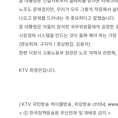
윤 대통령은 건설사로부터 월례비를 받아온 타워크레
노조도 문제겠지만, 우리가 모두 그렇게 적응해서 살
나오고 문제를 드러내는 게 중요하다고 말했습니다.
윤 대통령은 아울러 참석한 국무위원들에게 공정한 경
시장경제 시스템을 만드는 것이 올해 해야 하는 가장
(영상취재: 구자익 / 영상편집: 김종석)
한편 이정식 고용노동부 장관은 노조 개혁과 관련해,
KTV 최영은입니다.
( KTV 국민방송 케이블방송, 위성방송 ch164,
www.
< ⓒ 한국정책방송원 무단전재 및 재배포 금지 >