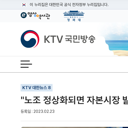
본문
이 누리집은 대한민국 공식 전자정부 누리집입니다.
공식 누리집 주소 확인하기
go.kr 주소를 사용하는 누리집은 대한민국 정부기관이 관리하는
이밖에 or.kr 또는 .kr등 다른 도메인 주소를 사용하고 있다면
KTV국민방송
운영중인 공식 누리집보기
전체메뉴 열기
기사인쇄
글자확대
글자축소
KTV 대한뉴스 8
"노조 정상화되면 자본시장 발전
등록일 : 2023.02.23