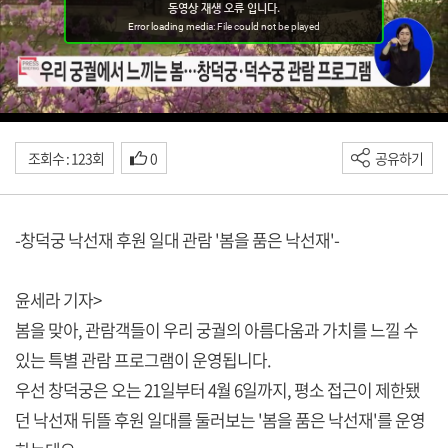
조회수 : 123회
0
공유하기
-창덕궁 낙선재 후원 일대 관람 '봄을 품은 낙선재'-
윤세라 기자>
봄을 맞아, 관람객들이 우리 궁궐의 아름다움과 가치를 느낄 수
있는 특별 관람 프로그램이 운영됩니다.
우선 창덕궁은 오는 21일부터 4월 6일까지, 평소 접근이 제한됐
던 낙선재 뒤뜰 후원 일대를 둘러보는 '봄을 품은 낙선재'를 운영