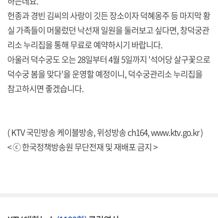
하는데요.
헌종과 경빈 김씨의 사랑이 깃든 장소이자 덕혜옹주 등 마지막 황
실 가족들이 머물렀던 낙선재 일원을 둘러보고 싶다면, 창덕궁관
리소 누리집을 통해 무료로 예약하시기 바랍니다.
아울러 덕수궁도 오는 28일부터 4월 5일까지 '석어당 살구꽃으로
덕수궁 봄을 맞다'을 운영할 예정이니, 덕수궁관리소 누리집을
참고하시면 좋겠습니다.
( KTV 국민방송 케이블방송, 위성방송 ch164,
www.ktv.go.kr
)
< ⓒ 한국정책방송원 무단전재 및 재배포 금지 >