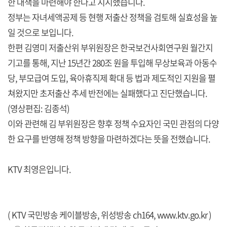
한 대책을 마련해야 한다고 지시했습니다.
정부는 자녀세액공제 등 현행 저출산 정책을 검토해 실효성을 높
일 것으로 보입니다.
한편 김영미 저출산위 부위원장은 한국보건사회연구원 월간지
기고를 통해, 지난 15년간 280조 원을 투입해 무상보육과 아동수
당, 부모급여 도입, 육아휴직제 확대 등 법과 제도적인 지원을 펼
쳐왔지만 초저출산 추세 반전에는 실패했다고 진단했습니다.
(영상편집: 김종석)
이와 관련해 김 부위원장은 향후 정책 수요자인 국민 관점의 다양
한 요구를 반영해 정책 방향을 마련하겠다는 뜻을 전했습니다.
KTV 최영은입니다.
( KTV 국민방송 케이블방송, 위성방송 ch164,
www.ktv.go.kr
)