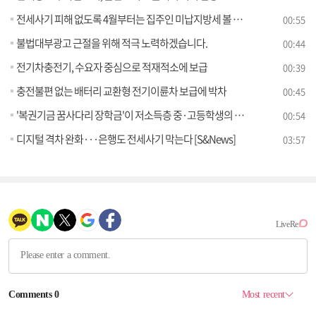
전세사기 피해 없도록 4월부터는 집주인 미납지방세 볼 수 있다
00:55
불법대부광고 근절을 위해 적극 노력하겠습니다.
00:44
전기차충전기, 수요자 중심으로 적재적소에 보급
00:39
충전불편 없는 배터리 교환형 전기이륜차 보급에 박차
00:45
'복권기금 꿈사다리 장학금'이 저소득층 중·고등학생의 꿈을 지원합니다
00:54
디지털 격차 완화···은행도 전세사기 막는다 [S&News]
03:57