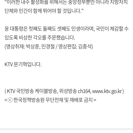
"이러한 내수 활성화를 위해서는 중앙정부뿐만 아니라 지방자치
단체와 민간이 함께 뛰어야 할 것입니다."
윤 대통령은 첫째도 둘째도 셋째도 민생이라며, 국민이 체감할 수
있도록 비상한 각오를 주문했습니다.
(영상취재: 박상훈, 민경철 / 영상편집: 김종석)
KTV 문기혁입니다.
( KTV 국민방송 케이블방송, 위성방송 ch164,
www.ktv.go.kr
)
< ⓒ 한국정책방송원 무단전재 및 재배포 금지 >