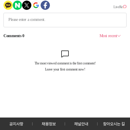
공지사항
채용정보
채널안내
찾아오시는 길