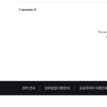
견학 안내
모바일앱 이용안내
공공데이터 이용안