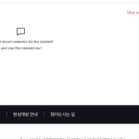
내
편성개방 안내
찾아오시는 길