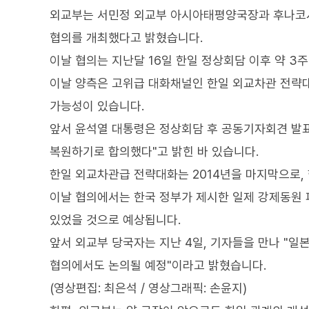
외교부는 서민정 외교부 아시아태평양국장과 후나코
협의를 개최했다고 밝혔습니다.
이날 협의는 지난달 16일 한일 정상회담 이후 약 3주
이날 양측은 고위급 대화채널인 한일 외교차관 전략
가능성이 있습니다.
앞서 윤석열 대통령은 정상회담 후 공동기자회견 발
복원하기로 합의했다"고 밝힌 바 있습니다.
한일 외교차관급 전략대화는 2014년을 마지막으로, 
이날 협의에서는 한국 정부가 제시한 일제 강제동원 
있었을 것으로 예상됩니다.
앞서 외교부 당국자는 지난 4일, 기자들을 만나 "일
협의에서도 논의될 예정"이라고 밝혔습니다.
(영상편집: 최은석 / 영상그래픽: 손윤지)