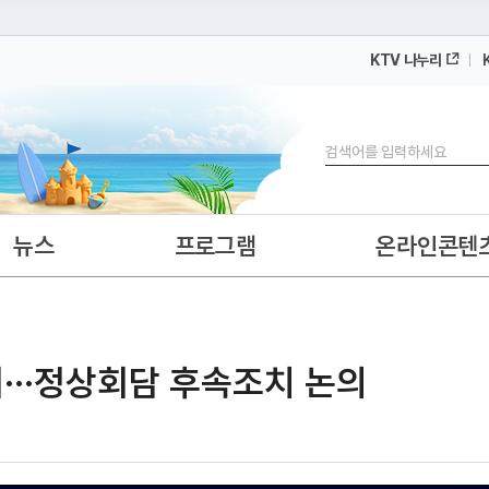
KTV 나누리
 누리집입니다.
 아래 URL에서 도메인 주소를 확인해 보세요
검색
뉴스
프로그램
온라인콘텐
···정상회담 후속조치 논의