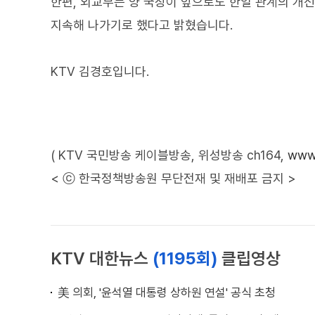
한편, 외교부는 양 국장이 앞으로도 한일 관계의 개
지속해 나가기로 했다고 밝혔습니다.
KTV 김경호입니다.
( KTV 국민방송 케이블방송, 위성방송 ch164,
www.
< ⓒ 한국정책방송원 무단전재 및 재배포 금지 >
KTV 대한뉴스
(1195회)
클립영상
美 의회, '윤석열 대통령 상하원 연설' 공식 초청