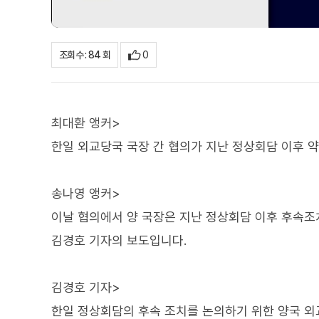
0
조회수 : 84 회
최대환 앵커>
한일 외교당국 국장 간 협의가 지난 정상회담 이후 약
송나영 앵커>
이날 협의에서 양 국장은 지난 정상회담 이후 후속조
김경호 기자의 보도입니다.
김경호 기자>
한일 정상회담의 후속 조치를 논의하기 위한 양국 외