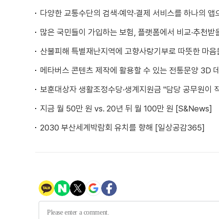
다양한 교통수단의 검색·예약·결제 서비스를 하나의 앱
많은 국민들이 가입하는 보험, 플랫폼에서 비교·추천받을
산불피해 특별재난지역에 고향사랑기부로 따뜻한 마음
메타버스 콘텐츠 제작에 활용할 수 있는 전통문양 3D 데
보훈대상자 생활조정수당·생계지원금 "담당 공무원이 
지금 월 50만 원 vs. 20년 뒤 월 100만 원 [S&News]
2030 부산세계박람회 유치를 향해 [일상공감365]