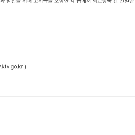
선과 발전을 위해 고위급을 포함한 각 급에서 외교당국 간 긴밀한
ktv.go.kr
)