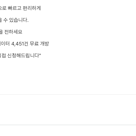
으로 빠르고 편리하게
 수 있습니다.
을 전하세요
이터 4,451건 무료 개방
직접 신청해드립니다"