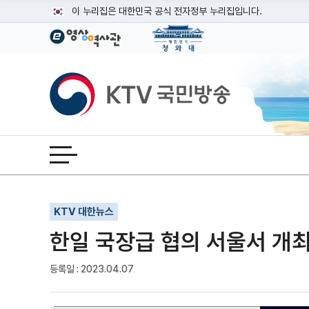
본문
이 누리집은 대한민국 공식 전자정부 누리집입니다.
공식 누리집 주소 확인하기
go.kr 주소를 사용하는 누리집은 대한민국 정부기관이 관리하는
이밖에 or.kr 또는 .kr등 다른 도메인 주소를 사용하고 있다면
KTV국민방송
운영중인 공식 누리집보기
전체메뉴 열기
기사인쇄
글자확대
글자축소
KTV 대한뉴스
한일 국장급 협의 서울서 개최
등록일 : 2023.04.07