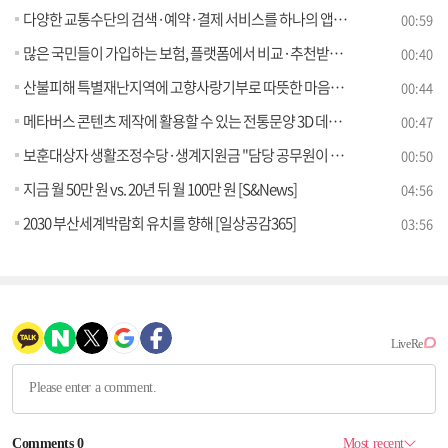
다양한 교통수단의 검색·예약·결제 서비스를 하나의 앱으로 빠르고 편리하게
00:59
많은 국민들이 가입하는 보험, 플랫폼에서 비교·추천받을 수 있습니다.
00:40
산불피해 특별재난지역에 고향사랑기부로 따뜻한 마음을 전하세요
00:44
메타버스 콘텐츠 제작에 활용할 수 있는 전통문양 3D 데이터 4,451건 무료 개방
00:47
보훈대상자 생활조정수당·생계지원금 "담당 공무원이 직접 신청해드립니다"
00:50
지금 월 50만 원 vs. 20년 뒤 월 100만 원 [S&News]
04:56
2030 부산세계박람회 유치를 향해 [일상공감365]
03:56