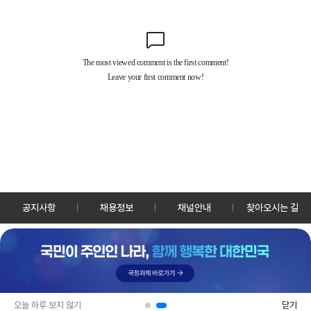
공지사항
채용정보
채널안내
찾아오시는 길
30128 세종특별자치시 정부2청사로 13 한국정책방송원 KTV
TEL: 044-204-8000
Copyrightⓒ KTV 국민방송 All Rights Reserved.
PC버전
앱 다운로드
오늘 하루 보지 않기
닫기