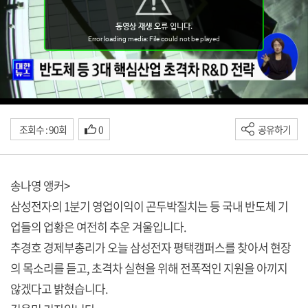
조회수 : 90회
0
공유하기
송나영 앵커>
삼성전자의 1분기 영업이익이 곤두박질치는 등 국내 반도체 기
업들의 업황은 여전히 추운 겨울입니다.
추경호 경제부총리가 오늘 삼성전자 평택캠퍼스를 찾아서 현장
의 목소리를 듣고, 초격차 실현을 위해 전폭적인 지원을 아끼지
않겠다고 밝혔습니다.