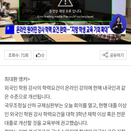
조회수 : 71회
0
공유하기
최대환 앵커>
외국인 학원 강사의 학력요건이 온라인 강의에 한해 내국인과 같
은 수준으로 개선됩니다.
국무조정실 산하 규제심판부는 오늘 회의를 열고, 현행 대졸 이상
인 외국인 학원 강사 학력요건을 대학 3학년 재학 이상 혹은 전문
대졸로 개선할 것을 교육부에 권고했습니다.