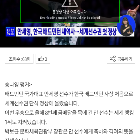
조회수 : 68회
0
공유하기
송나영 앵커>
배드민턴 국가대표 안세영 선수가 한국 배드민턴 사상 처음으로
세계선수권 단식 정상에 올랐습니다.
이번 우승으로 올해 8번째 금메달을 목에 건 안 선수는 세계 랭킹
1위도 지켜냈습니다.
박보균 문화체육관광부 장관은 안 선수에게 축하와 격려의 뜻을