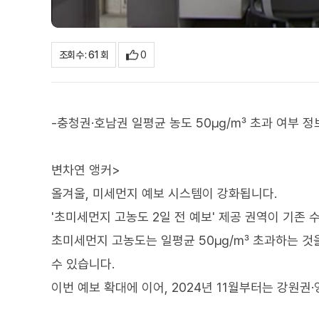
0
조회수 : 61 회
-충청권·호남권 일평균 농도 50㎍/㎥ 초과 여부 정
변차연 앵커>
올겨울, 미세먼지 예보 시스템이 강화됩니다.
'초미세먼지 고농도 2일 전 예보' 제공 권역이 기존
초미세먼지 고농도는 일평균 50㎍/㎥ 초과하는 것을
수 있습니다.
이번 예보 확대에 이어, 2024년 11월부터는 강원