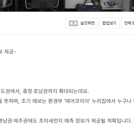
넓은화면
팝업보기
전체 
보 제공-
 수도권에서, 충청·호남권까지 확대되는데요.
 뜻하며, 조기 예보는 환경부 '에어코리아' 누리집에서 누구나
권·영남권·제주권에도 초미세먼지 예측 정보가 제공될 계획입니다.