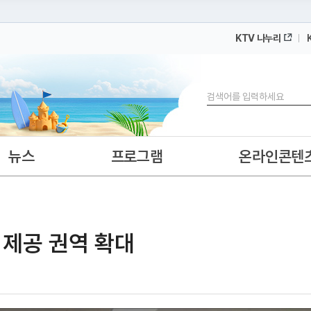
KTV 나누리
 누리집입니다.
 아래 URL에서 도메인 주소를 확인해 보세요
검색
뉴스
프로그램
온라인콘텐
 제공 권역 확대