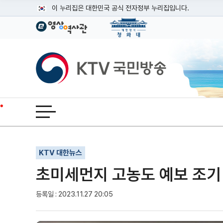
본문
이 누리집은 대한민국 공식 전자정부 누리집입니다.
공식 누리집 주소 확인하기
go.kr 주소를 사용하는 누리집은 대한민국 정부기관이 관리하는
이밖에 or.kr 또는 .kr등 다른 도메인 주소를 사용하고 있다면
KTV국민방송
운영중인 공식 누리집보기
전체메뉴 열기
기사인쇄
글자확대
글자축소
KTV 대한뉴스
초미세먼지 고농도 예보 조기
등록일 : 2023.11.27 20:05