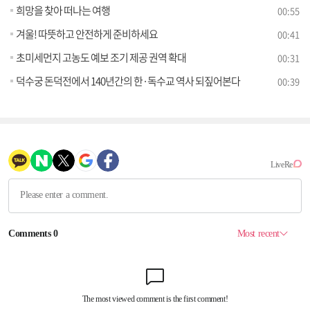
희망을 찾아 떠나는 여행
00:55
겨울! 따뜻하고 안전하게 준비하세요
00:41
초미세먼지 고농도 예보 조기 제공 권역 확대
00:31
덕수궁 돈덕전에서 140년간의 한·독수교 역사 되짚어본다
00:39