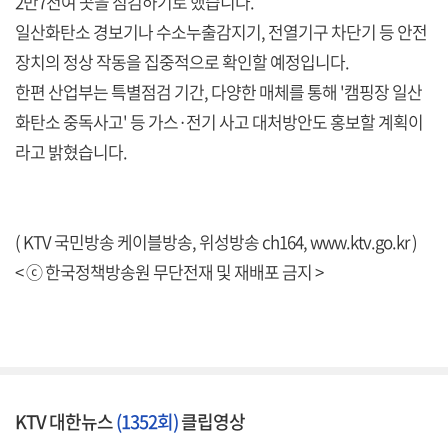
2만7천여 곳을 점검하기로 했습니다.
일산화탄소 경보기나 수소누출감지기, 전열기구 차단기 등 안전
장치의 정상 작동을 집중적으로 확인할 예정입니다.
한편 산업부는 특별점검 기간, 다양한 매체를 통해 '캠핑장 일산
화탄소 중독사고' 등 가스·전기 사고 대처방안도 홍보할 계획이
라고 밝혔습니다.
( KTV 국민방송 케이블방송, 위성방송 ch164,
www.ktv.go.kr
)
< ⓒ 한국정책방송원 무단전재 및 재배포 금지 >
KTV 대한뉴스
(1352회)
클립영상