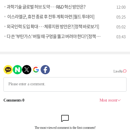
과학기술 글로벌 허브 도약···R&D 혁신 방안은?
12:00
이스라엘군, 휴전 종료 후 전투 계획 마련 [월드 투데이]
05:25
외국인력 도입 확대···체류지원 방안은? [정책 바로보기]
05:02
다 쓴 '부탄가스' 버릴 때 구멍을 뚫고 버려야 한다? [정책 바로보기]
03:43