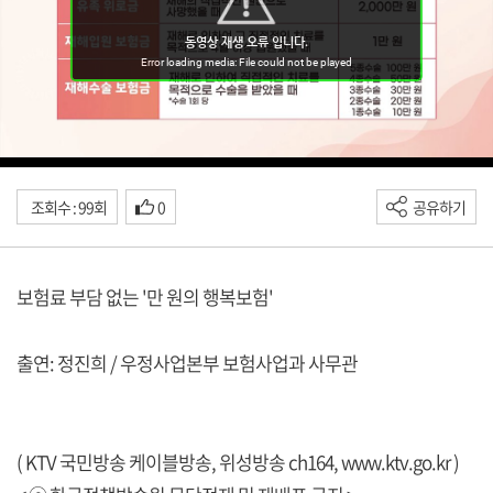
조회수 : 99회
0
공유하기
보험료 부담 없는 '만 원의 행복보험'
출연: 정진희 / 우정사업본부 보험사업과 사무관
( KTV 국민방송 케이블방송, 위성방송 ch164,
www.ktv.go.kr
)