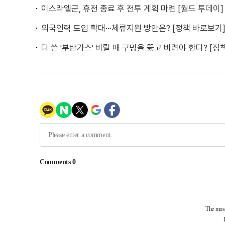
이스라엘군, 휴전 종료 후 전투 계획 마련 [월드 투데이]
외국인력 도입 확대···체류지원 방안은? [정책 바로보기
다 쓴 '부탄가스' 버릴 때 구멍을 뚫고 버려야 한다? [정