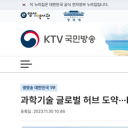
본문
이 누리집은 대한민국 공식 전자정부 누리집입니다.
공식 누리집 주소 확인하기
go.kr 주소를 사용하는 누리집은 대한민국 정부기관이 관리하는
이밖에 or.kr 또는 .kr등 다른 도메인 주소를 사용하고 있다면
KTV국민방송
운영중인 공식 누리집보기
전체메뉴 열기
기사인쇄
글자확대
글자축소
생방송 대한민국 1부
과학기술 글로벌 허브 도약···
등록일 : 2023.11.30 10:46