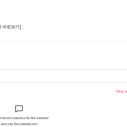
]
책 바로보기]