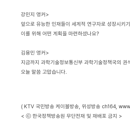
강민지 앵커>
앞으로 유능한 인재들이 세계적 연구자로 성장시키기
이를 위해 어떤 계획을 마련하셨나요?
김용민 앵커>
지금까지 과학기술정보통신부 과학기술정책국의 권석
오늘 말씀 고맙습니다.
( KTV 국민방송 케이블방송, 위성방송 ch164,
www.
< ⓒ 한국정책방송원 무단전재 및 재배포 금지 >