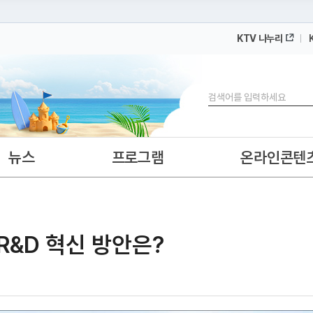
KTV 나누리
 누리집입니다.
 아래 URL에서 도메인 주소를 확인해 보세요
검색
뉴스
프로그램
온라인콘텐
R&D 혁신 방안은?