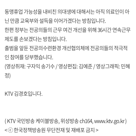
동맹휴업 가능성을 내비친 의대생에 대해서는 아직 의료인이 아
닌 만큼 교육부와 설득을 이어가겠다는 방침입니다.
한편 정부는 전공의들의 근무 여건 개선을 위해 36시간 연속근무
제도를 손보겠다는 방침입니다.
출범을 앞둔 전공의수련환경 개선협의체에 전공의들의 적극적
인 참여를 당부했습니다.
(영상취재: 구자익 송기수 / 영상편집: 김예준 / 영상그래픽: 민혜
정)
KTV 김경호입니다.
( KTV 국민방송 케이블방송, 위성방송 ch164,
www.ktv.go.kr
)
< ⓒ 한국정책방송원 무단전재 및 재배포 금지 >