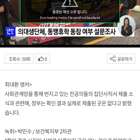
조회수 : 59회
0
공유하기
최대환 앵커>
사회관계망을 통해 번지고 있는 전공의들의 집단사직서 제출 소
식과 관련해, 정부는 확인 결과 실제로 제출된 곳은 없다고 밝혔
습니다.
녹취> 박민수 / 보건복지부 2차관