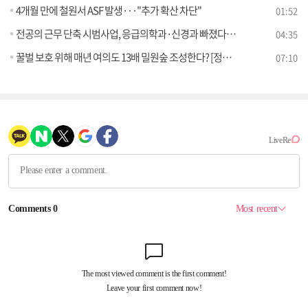
4개월 만에 철원서 ASF 발생···"추가 확산 차단"
01:52
전공의 근무 단축 시범사업, 응급의학과·신경과 빠졌다? [정책 바로보기]
04:35
꿀벌 보호 위해 매년 여의도 13배 밀원숲 조성한다? [정책 바로보기]
07:10