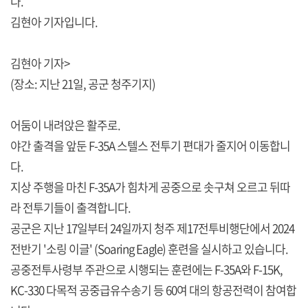
다.
김현아 기자입니다.
김현아 기자>
(장소: 지난 21일, 공군 청주기지)
어둠이 내려앉은 활주로.
야간 출격을 앞둔 F-35A 스텔스 전투기 편대가 줄지어 이동합니
다.
지상 주행을 마친 F-35A가 힘차게 공중으로 솟구쳐 오르고 뒤따
라 전투기들이 출격합니다.
공군은 지난 17일부터 24일까지 청주 제17전투비행단에서 2024
전반기 '소링 이글' (Soaring Eagle) 훈련을 실시하고 있습니다.
공중전투사령부 주관으로 시행되는 훈련에는 F-35A와 F-15K,
KC-330 다목적 공중급유수송기 등 60여 대의 항공전력이 참여합