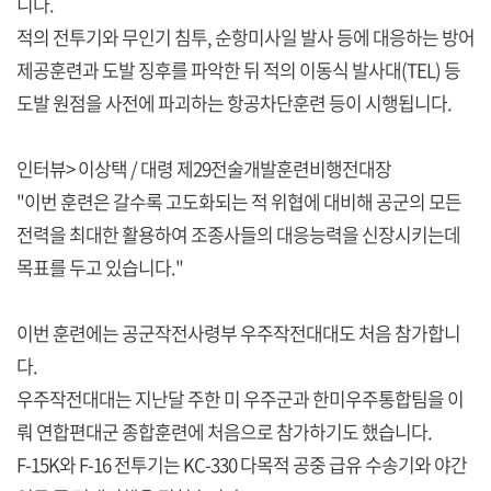
니다.
적의 전투기와 무인기 침투, 순항미사일 발사 등에 대응하는 방어
제공훈련과 도발 징후를 파악한 뒤 적의 이동식 발사대(TEL) 등
도발 원점을 사전에 파괴하는 항공차단훈련 등이 시행됩니다.
인터뷰> 이상택 / 대령 제29전술개발훈련비행전대장
"이번 훈련은 갈수록 고도화되는 적 위협에 대비해 공군의 모든
전력을 최대한 활용하여 조종사들의 대응능력을 신장시키는데
목표를 두고 있습니다."
이번 훈련에는 공군작전사령부 우주작전대대도 처음 참가합니
다.
우주작전대대는 지난달 주한 미 우주군과 한미우주통합팀을 이
뤄 연합편대군 종합훈련에 처음으로 참가하기도 했습니다.
F-15K와 F-16 전투기는 KC-330 다목적 공중 급유 수송기와 야간