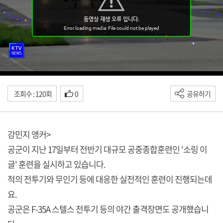
조회수 : 120회
0
공유하기
강민지 앵커>
공군이 지난 17일부터 전반기 대규모 공중종합훈련인 '소링 이
글' 훈련을 실시하고 있습니다.
적의 전투기와 무인기 등에 대응한 실전적인 훈련이 진행되는데
요.
공군은 F-35A 스텔스 전투기 등의 야간 출격장면도 공개했습니