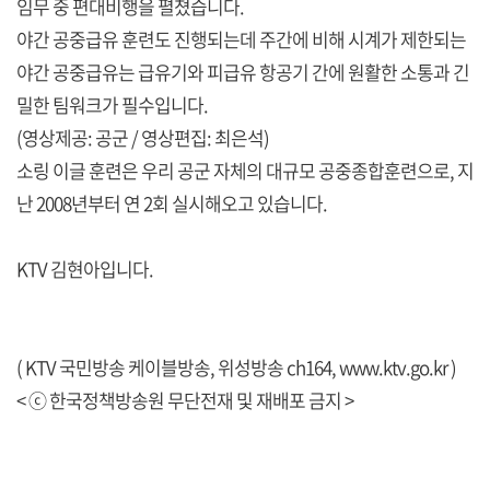
임무 중 편대비행을 펼쳤습니다.
야간 공중급유 훈련도 진행되는데 주간에 비해 시계가 제한되는
야간 공중급유는 급유기와 피급유 항공기 간에 원활한 소통과 긴
밀한 팀워크가 필수입니다.
(영상제공: 공군 / 영상편집: 최은석)
소링 이글 훈련은 우리 공군 자체의 대규모 공중종합훈련으로, 지
난 2008년부터 연 2회 실시해오고 있습니다.
KTV 김현아입니다.
( KTV 국민방송 케이블방송, 위성방송 ch164,
www.ktv.go.kr
)
< ⓒ 한국정책방송원 무단전재 및 재배포 금지 >