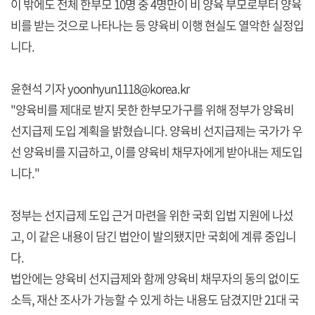
이 밖에도 전체 한부모 10명 중 4명만이 비 양육 부모로부터 양육
비를 받는 것으로 나타나는 등 양육비 이행 현실도 열악한 실정입
니다.
윤현석 기자 yoonhyun1118@korea.kr
"양육비를 제대로 받지 못한 한부모가구를 위해 정부가 양육비
선지급제 도입 계획을 밝혔습니다. 양육비 선지급제는 국가가 우
선 양육비를 지급하고, 이를 양육비 채무자에게 받아내는 제도입
니다."
정부는 선지급제 도입 근거 마련을 위한 국회 입법 지원에 나섰
고, 이 같은 내용이 담긴 법안이 발의됐지만 국회에 계류 중입니
다.
법안에는 양육비 선지급제와 함께 양육비 채무자의 동의 없이도
소득, 재산 조사가 가능할 수 있게 하는 내용도 담겼지만 21대 국