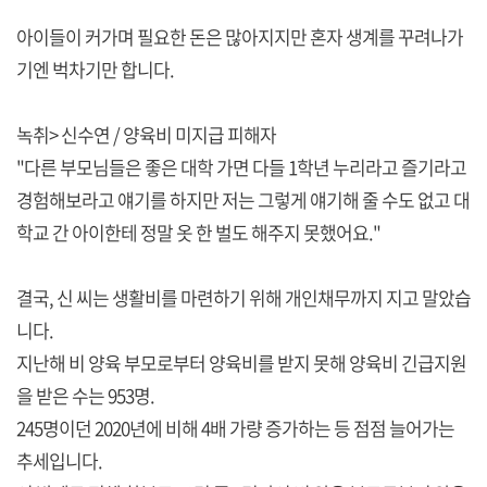
아이들이 커가며 필요한 돈은 많아지지만 혼자 생계를 꾸려나가
기엔 벅차기만 합니다.
녹취> 신수연 / 양육비 미지급 피해자
"다른 부모님들은 좋은 대학 가면 다들 1학년 누리라고 즐기라고
경험해보라고 얘기를 하지만 저는 그렇게 얘기해 줄 수도 없고 대
학교 간 아이한테 정말 옷 한 벌도 해주지 못했어요."
결국, 신 씨는 생활비를 마련하기 위해 개인채무까지 지고 말았습
니다.
지난해 비 양육 부모로부터 양육비를 받지 못해 양육비 긴급지원
을 받은 수는 953명.
245명이던 2020년에 비해 4배 가량 증가하는 등 점점 늘어가는
추세입니다.