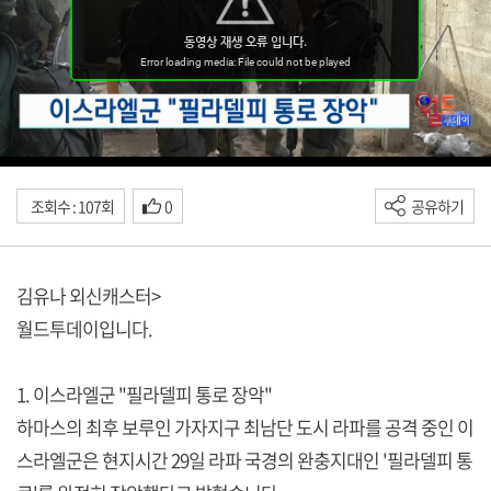
조회수 : 107회
0
공유하기
김유나 외신캐스터>
월드투데이입니다.
1. 이스라엘군 "필라델피 통로 장악"
하마스의 최후 보루인 가자지구 최남단 도시 라파를 공격 중인 이
스라엘군은 현지시간 29일 라파 국경의 완충지대인 '필라델피 통