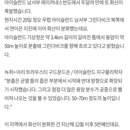
아이슬란드 남서부 레이캬네스반도에서 두달여 만에 또 화산이
폭발했습니다.
현지시간 29일 정오 무렵 아이슬란드 남서부 그린다비크 북쪽에
서 연이은 지진에 이어 화산이 분화했는데요.
아이슬란드 기상청은 약 3.4km 길이의 갈라진 틈에서 용암이 약
50m 높이로 분출돼 그린다비크를 향해 흐르고 있다고 밝혔습니
다.
녹취> 아리 트라우스티 구드문드손 / 아이슬란드 지구물리학자
"분출은 균열 틈의 좁은 부분에서 시작돼 반대 방향으로 확장되
기 시작했습니다. 그리고 점점 더 많은 용암 분수가 공중으로 뿜
어져 나오는 것을 볼 수 있었습니다. 50~70m 정도의 높이입니
다."
이 지역에서 화산이 분화한 건 지난해 12월 이후 5번째인데요.