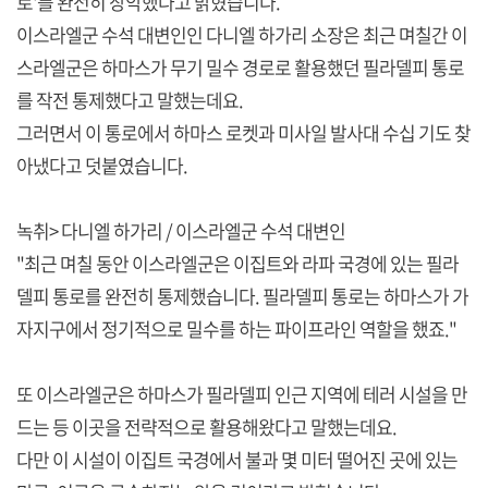
로'를 완전히 장악했다고 밝혔습니다.
이스라엘군 수석 대변인인 다니엘 하가리 소장은 최근 며칠간 이
스라엘군은 하마스가 무기 밀수 경로로 활용했던 필라델피 통로
를 작전 통제했다고 말했는데요.
그러면서 이 통로에서 하마스 로켓과 미사일 발사대 수십 기도 찾
아냈다고 덧붙였습니다.
녹취> 다니엘 하가리 / 이스라엘군 수석 대변인
"최근 며칠 동안 이스라엘군은 이집트와 라파 국경에 있는 필라
델피 통로를 완전히 통제했습니다. 필라델피 통로는 하마스가 가
자지구에서 정기적으로 밀수를 하는 파이프라인 역할을 했죠."
또 이스라엘군은 하마스가 필라델피 인근 지역에 테러 시설을 만
드는 등 이곳을 전략적으로 활용해왔다고 말했는데요.
다만 이 시설이 이집트 국경에서 불과 몇 미터 떨어진 곳에 있는