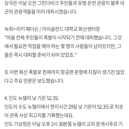
당국은 이날 오전 그린다비크 주민들과 유명 온천 관광지 블루 라
군의 관광객들을 미리 대피시켰습니다.
녹취> 리키 페더슨 / 아이슬란드 대학교 화산센터장
"마을 전체 주민들이 폭발이 시작되기 전에 대피했습니다. 그것
에서 필요한 작업을 해야 하는 몇 명의 사람들이 남아있지만, 그
들은 즉시 대피할 준비가 되어 있었죠."
또 이번 화산 폭발로 현재까지 항공편 운항에 차질이 생기진 않았
다고 주요 언론은 보도했습니다.
4. 인도 뉴델리 낮 기온 52.3도
인도의 수도 뉴델리에서 현지시간 29일 낮 기온이 52.3도로 치솟
아 관측 사상 최고치를 기록했는데요.
인도 기상청은 이날 오후 2시 30분쯤 뉴델리 교외 문게시푸르 기