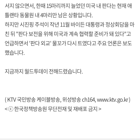
서지 않으면서, 한때 15마리까지 늘었던 미국 내 판다는 현재 애
틀랜타 동물원 내 4마리만 남은 상황입니다.
하지만 시진핑 주석이 작년 11월 바이든 대통령과 정상회담을 마
친 뒤 "판다 보전을 위해 미국과 계속 협력할 준비가 돼 있다"고
언급하면서 '판다 외교' 물꼬가 다시 트였다고 주요 언론은 보도
했습니다.
지금까지 월드투데이 전해드렸습니다.
( KTV 국민방송 케이블방송, 위성방송 ch164,
www.ktv.go.kr
)
< ⓒ 한국정책방송원 무단전재 및 재배포 금지 >