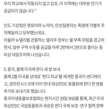
우리 학교에서 작동되지 않고 있죠. 이 지역에는 대부분 전기가
공급되지 않습니다."
인도 기상청은 영유아와 노약자, 만성질환자는 폭염에 각별히 주
의해달라고 당부했는데요.
아울러 뉴델리를 관할하는 델리주 정부는 물 부족 위험을 경고하
면서, 일부 구역 수돗물 공급을 하루 2번에서 1번으로 줄이는 등
비상 대응조치에 나섰습니다.
5. 중국, 올해 미국에 판다 세 쌍 보내
올해 2월 미국을 상대로 '판다 외교'를 재개한 중국이 샌디에이
고, 샌프란시스코에 이어 연내 워싱턴DC 동물원에 판다 한 쌍을
추가로 보내기로 했습니다.
중국야생동물보호협회는 현지시간 29일 SNS를 통해, 최근 미국
워싱턴DC 국립동물원과 새로운 판다 국제 보호·연구 협력 양해