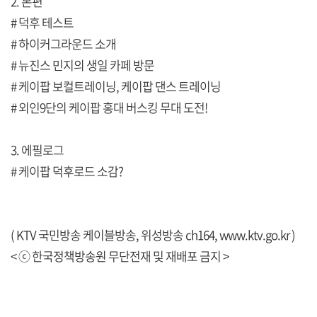
2. 본편
# 덕후 테스트
# 하이커그라운드 소개
# 뉴진스 민지의 생일 카페 방문
# 케이팝 보컬트레이닝, 케이팝 댄스 트레이닝
# 외인9단의 케이팝 홍대 버스킹 무대 도전!
3. 에필로그
# 케이팝 덕후로드 소감?
( KTV 국민방송 케이블방송, 위성방송 ch164,
www.ktv.go.kr
)
< ⓒ 한국정책방송원 무단전재 및 재배포 금지 >