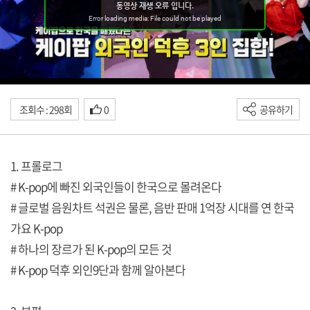
조회수 : 298회
0
공유하기
1. 프롤로그
# K-pop에 빠진 외국인들이 한국으로 몰려온다
# 글로벌 음원차트 석권은 물론, 음반 판매 1억장 시대를 연 한국
가요 K-pop
# 하나의 장르가 된 K-pop의 모든 것
# K-pop 덕후 외인9단과 함께 알아본다