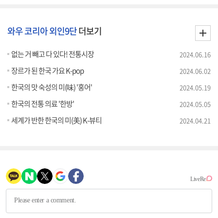
와우 코리아 외인9단
더보기
없는 거 빼고 다 있다! 전통시장
2024.06.16
장르가 된 한국 가요 K-pop
2024.06.02
한국의 맛 숙성의 미(味) '홍어'
2024.05.19
한국의 전통 의료 '한방'
2024.05.05
세계가 반한 한국의 미(美) K-뷰티
2024.04.21