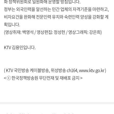
화 정책위원회로 일원화해 운영할 방침입니다.
정부는 외국인력을 알선하는 민간 업체의 자격기준을 마련하고,
비자요건을 완화해 전문인력 유치와 숙련인력 양성을 강화할 계
획입니다.
(영상취재: 백영석 / 영상편집: 정성헌 / 영상그래픽: 강은희)
KTV 김용민입니다.
( KTV 국민방송 케이블방송, 위성방송 ch164,
www.ktv.go.kr
)
< ⓒ 한국정책방송원 무단전재 및 재배포 금지 >