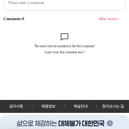
공지사항
채용정보
채널안내
찾아오시는 길
30128 세종특별자치시 정부2청사로 13 한국정책방송원 KTV
TEL: 044-204-8000