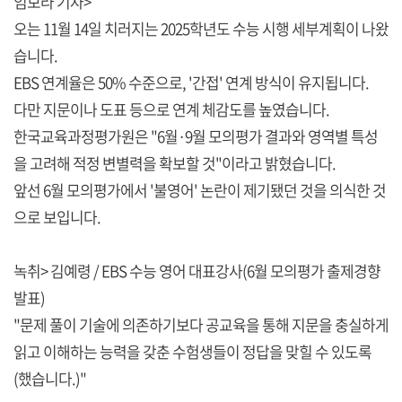
임보라 기자>
오는 11월 14일 치러지는 2025학년도 수능 시행 세부계획이 나왔
습니다.
EBS 연계율은 50% 수준으로, '간접' 연계 방식이 유지됩니다.
다만 지문이나 도표 등으로 연계 체감도를 높였습니다.
한국교육과정평가원은 "6월·9월 모의평가 결과와 영역별 특성
을 고려해 적정 변별력을 확보할 것"이라고 밝혔습니다.
앞선 6월 모의평가에서 '불영어' 논란이 제기됐던 것을 의식한 것
으로 보입니다.
녹취> 김예령 / EBS 수능 영어 대표강사(6월 모의평가 출제경향
발표)
"문제 풀이 기술에 의존하기보다 공교육을 통해 지문을 충실하게
읽고 이해하는 능력을 갖춘 수험생들이 정답을 맞힐 수 있도록
(했습니다.)"