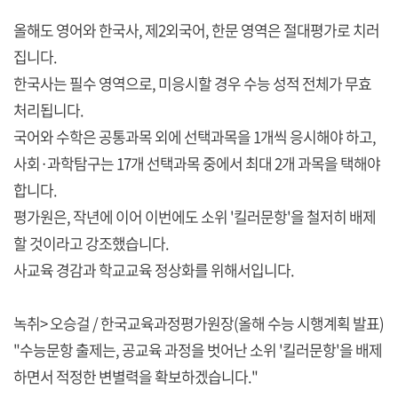
올해도 영어와 한국사, 제2외국어, 한문 영역은 절대평가로 치러
집니다.
한국사는 필수 영역으로, 미응시할 경우 수능 성적 전체가 무효
처리됩니다.
국어와 수학은 공통과목 외에 선택과목을 1개씩 응시해야 하고,
사회·과학탐구는 17개 선택과목 중에서 최대 2개 과목을 택해야
합니다.
평가원은, 작년에 이어 이번에도 소위 '킬러문항'을 철저히 배제
할 것이라고 강조했습니다.
사교육 경감과 학교교육 정상화를 위해서입니다.
녹취> 오승걸 / 한국교육과정평가원장(올해 수능 시행계획 발표)
"수능문항 출제는, 공교육 과정을 벗어난 소위 '킬러문항'을 배제
하면서 적정한 변별력을 확보하겠습니다."