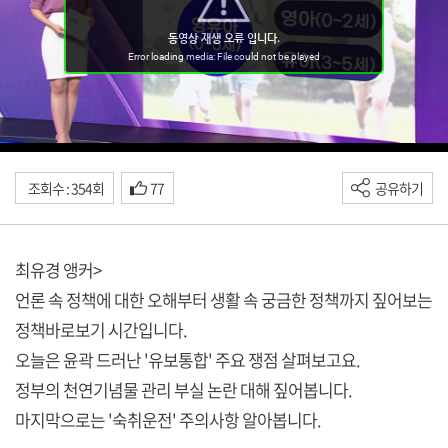
조회수 : 354회
77
공유하기
최유경 앵커>
언론 속 정책에 대한 오해부터 생활 속 궁금한 정책까지 짚어보는
정책바로보기 시간입니다.
오늘은 윤곽 드러난 '유보통합' 주요 쟁점 살펴보고요.
정부의 천연기념물 관리 부실 논란 대해 짚어봅니다.
마지막으로는 '숙취운전' 주의사항 알아봅니다.