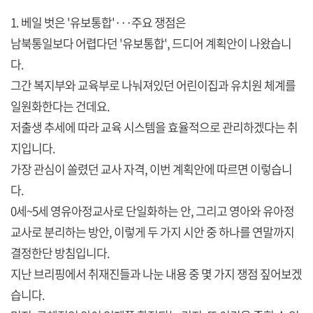
1. 베일 벗은 '유보통합'···주요 쟁점은
남북통일보다 어렵다던 '유보통합', 드디어 계획안이 나왔습니
다.
그간 복지부와 교육부로 나눠져있던 어린이집과 유치원 체계를
일원화한다는 건데요.
저출생 추세에 따라 교육 시스템을 효율적으로 관리하겠다는 취
지입니다.
가장 관심이 쏠렸던 교사 자격, 이번 계획안에 따르면 이렇습니
다.
0세~5세 영유아정교사로 단일화하는 안, 그리고 영아와 유아정
교사로 분리하는 방안, 이렇게 두 가지 시안 중 하나를 연말까지
결정한단 방침입니다.
지난 브리핑에서 취재진들과 나눈 내용 중 몇 가지 쟁점 짚어보겠
습니다.