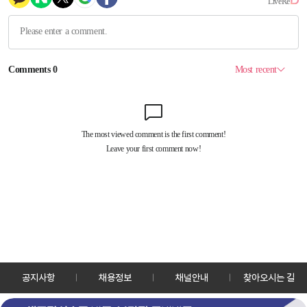
공지사항
채용정보
채널안내
찾아오시는 길