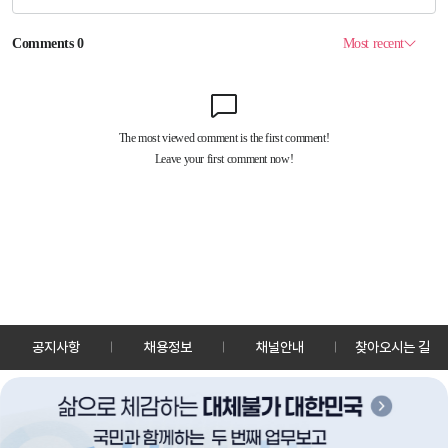
공지사항
채용정보
채널안내
찾아오시는 길
30128 세종특별자치시 정부2청사로 13 한국정책방송원 KTV
TEL: 044-204-8000
Copyrightⓒ KTV 국민방송 All Rights Reserved.