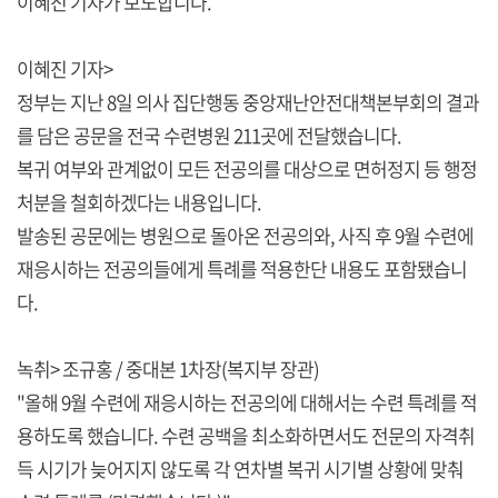
이혜진 기자가 보도합니다.
이혜진 기자>
정부는 지난 8일 의사 집단행동 중앙재난안전대책본부회의 결과
를 담은 공문을 전국 수련병원 211곳에 전달했습니다.
복귀 여부와 관계없이 모든 전공의를 대상으로 면허정지 등 행정
처분을 철회하겠다는 내용입니다.
발송된 공문에는 병원으로 돌아온 전공의와, 사직 후 9월 수련에
재응시하는 전공의들에게 특례를 적용한단 내용도 포함됐습니
다.
녹취> 조규홍 / 중대본 1차장(복지부 장관)
"올해 9월 수련에 재응시하는 전공의에 대해서는 수련 특례를 적
용하도록 했습니다. 수련 공백을 최소화하면서도 전문의 자격취
득 시기가 늦어지지 않도록 각 연차별 복귀 시기별 상황에 맞춰