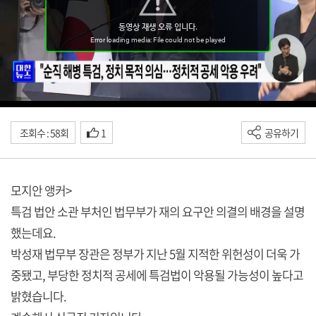
조회수 : 58회
1
공유하기
모지안 앵커>
특검 법안 소관 부처인 법무부가 재의 요구안 의결의 배경을 설명
했는데요.
박성재 법무부 장관은 정부가 지난 5월 지적한 위헌성이 더욱 가
중됐고, 부당한 정치적 공세에 특검법이 악용될 가능성이 높다고
밝혔습니다.