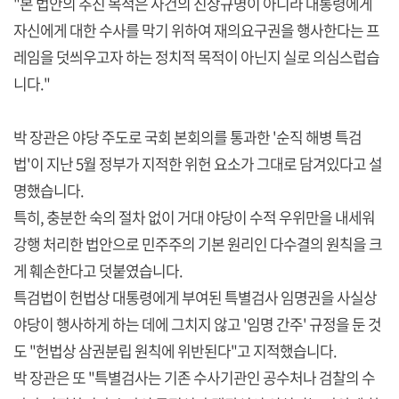
"본 법안의 추진 목적은 사건의 진상규명이 아니라 대통령에게
자신에게 대한 수사를 막기 위하여 재의요구권을 행사한다는 프
레임을 덧씌우고자 하는 정치적 목적이 아닌지 실로 의심스럽습
니다."
박 장관은 야당 주도로 국회 본회의를 통과한 '순직 해병 특검
법'이 지난 5월 정부가 지적한 위헌 요소가 그대로 담겨있다고 설
명했습니다.
특히, 충분한 숙의 절차 없이 거대 야당이 수적 우위만을 내세워
강행 처리한 법안으로 민주주의 기본 원리인 다수결의 원칙을 크
게 훼손한다고 덧붙였습니다.
특검법이 헌법상 대통령에게 부여된 특별검사 임명권을 사실상
야당이 행사하게 하는 데에 그치지 않고 '임명 간주' 규정을 둔 것
도 "헌법상 삼권분립 원칙에 위반된다"고 지적했습니다.
박 장관은 또 "특별검사는 기존 수사기관인 공수처나 검찰의 수