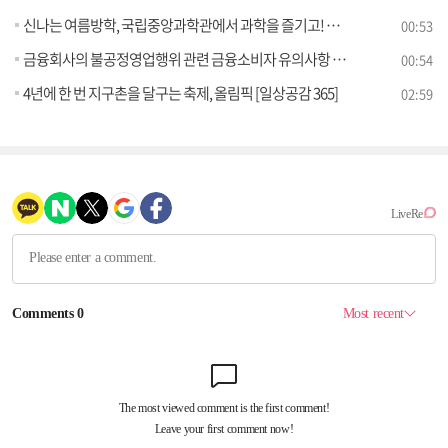
신나는 여름방학, 국립중앙과학관에서 과학을 즐기고! 배우자!
00:53
금융회사의 불공정영업행위 관련 금융소비자 유의사항 안내
00:54
4년에 한 번 지구촌을 달구는 축제, 올림픽 [일상공감 365]
02:59