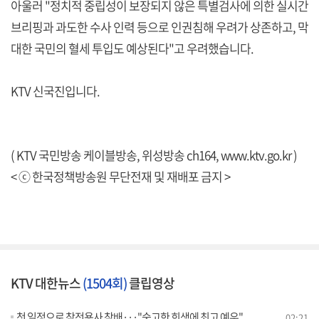
아울러 "정치적 중립성이 보장되지 않은 특별검사에 의한 실시간
브리핑과 과도한 수사 인력 등으로 인권침해 우려가 상존하고, 막
대한 국민의 혈세 투입도 예상된다"고 우려했습니다.
KTV 신국진입니다.
( KTV 국민방송 케이블방송, 위성방송 ch164,
www.ktv.go.kr
)
< ⓒ 한국정책방송원 무단전재 및 재배포 금지 >
KTV 대한뉴스
(1504회)
클립영상
첫 일정으로 참전용사 참배···"숭고한 희생에 최고 예우"
02:21