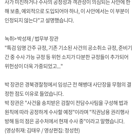
사가 미진하거나 수사의 공정성과 객관성이 의심되는 사안에 한
해 보충, 예외적으로 도입되어야 하나, 이 사안에서는 이 부분이
인정되지 않는다"고 설명했습니다.
녹취> 박성재 / 법무부 장관
"특검 임명 간주 규정, 기존 기소된 사건의 공소취소 규정, 준비기
간 중 수사 가능 규정 등 위헌 소지가 다분한 규정들이 추가되어
위헌성이 더욱 가중되었고..."
박 장관은 경북경찰청에서 임성근 전 해병대 사단장을 무혐의 결
정한 점도 이유로 들었습니다.
박 장관은 "사건을 송치받은 검찰이 전담수사팀을 구성해 법과
원칙에 따라 공정하게 수사할 예정"이라며 "직권남용 권리행사
방해 등의 점은 공수처에서 현재 수사 중"이라고 말했습니다.
(영상취재: 김태우 / 영상편집: 정성헌)