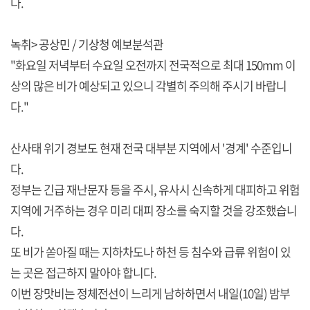
다.
녹취> 공상민 / 기상청 예보분석관
"화요일 저녁부터 수요일 오전까지 전국적으로 최대 150mm 이
상의 많은 비가 예상되고 있으니 각별히 주의해 주시기 바랍니
다."
산사태 위기 경보도 현재 전국 대부분 지역에서 '경계' 수준입니
다.
정부는 긴급 재난문자 등을 주시, 유사시 신속하게 대피하고 위험
지역에 거주하는 경우 미리 대피 장소를 숙지할 것을 강조했습니
다.
또 비가 쏟아질 때는 지하차도나 하천 등 침수와 급류 위험이 있
는 곳은 접근하지 말아야 합니다.
이번 장맛비는 정체전선이 느리게 남하하면서 내일(10일) 밤부