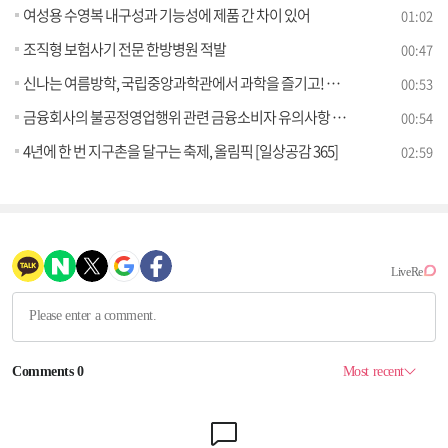
여성용 수영복 내구성과 기능성에 제품 간 차이 있어
01:02
조직형 보험사기 전문 한방병원 적발
00:47
신나는 여름방학, 국립중앙과학관에서 과학을 즐기고! 배우자!
00:53
금융회사의 불공정영업행위 관련 금융소비자 유의사항 안내
00:54
4년에 한 번 지구촌을 달구는 축제, 올림픽 [일상공감 365]
02:59