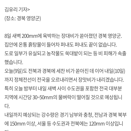
김유리 기자>
(장소: 경북 영양군)
8일 새벽 200mm에 육박하는 장대비가 쏟아졌던 경북 영양군.
집안에 온통 흙탕물이 들어차 퍼내도 퍼내도 끝이 없습니다.
도로 일부가 유실되고 농작물도 쑥대밭이 되는 등 비 피해가 속출
했습니다.
오늘(9일)도 전북과 경북에 세찬 비가 쏟아진 데 이어 내일(10일)
까지 정체전선이 전국을 오르내리면서 장맛비가 내리겠습니다.
특히 오늘 밤부터 내일 새벽 사이 수도권을 포함한 전국 대부분
지역에 시간당 30~50mm의 물벼락이 떨어질 것으로 예상됩니
다.
내일까지 예상되는 강수량은 경기 남부와 충청, 전남과 경북 북부
에 150mm 이상, 서울 등 수도권과 전북에는 120mm 이상입니