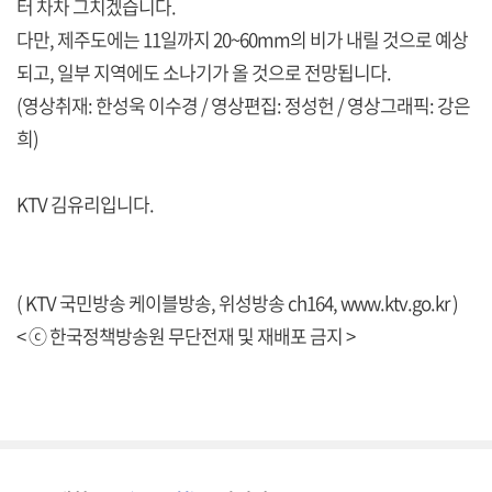
터 차차 그치겠습니다.
다만, 제주도에는 11일까지 20~60mm의 비가 내릴 것으로 예상
되고, 일부 지역에도 소나기가 올 것으로 전망됩니다.
(영상취재: 한성욱 이수경 / 영상편집: 정성헌 / 영상그래픽: 강은
희)
KTV 김유리입니다.
( KTV 국민방송 케이블방송, 위성방송 ch164,
www.ktv.go.kr
)
< ⓒ 한국정책방송원 무단전재 및 재배포 금지 >