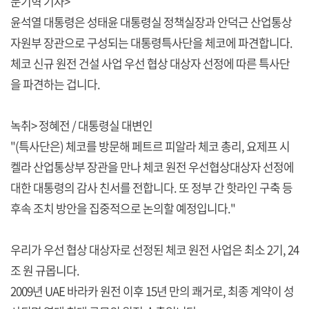
문기혁 기자>
윤석열 대통령은 성태윤 대통령실 정책실장과 안덕근 산업통상
자원부 장관으로 구성되는 대통령특사단을 체코에 파견합니다.
체코 신규 원전 건설 사업 우선 협상 대상자 선정에 따른 특사단
을 파견하는 겁니다.
녹취> 정혜전 / 대통령실 대변인
"(특사단은) 체코를 방문해 페트르 피알라 체코 총리, 요제프 시
켈라 산업통상부 장관을 만나 체코 원전 우선협상대상자 선정에
대한 대통령의 감사 친서를 전합니다. 또 정부 간 핫라인 구축 등
후속 조치 방안을 집중적으로 논의할 예정입니다."
우리가 우선 협상 대상자로 선정된 체코 원전 사업은 최소 2기, 24
조 원 규몹니다.
2009년 UAE 바라카 원전 이후 15년 만의 쾌거로, 최종 계약이 성